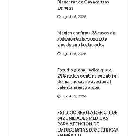
Bienestar de Oaxaca tras
amparo
agosto 6, 2026
México confirma 33 casos de
ciclosporiasis y descarta
vínculo con brote en EU
agosto 6, 2026
Estudio global indica que el
79% de los cambios en hábitat
de mariposas se asocian al
calentamiento global
agosto 5, 2026
ESTUDIO REVELA DÉFICIT DE
842 UNIDADES MÉDICAS
PARA ATENCIÓN DE
EMERGENCIAS OBSTÉTRICAS
EN MÉXICO