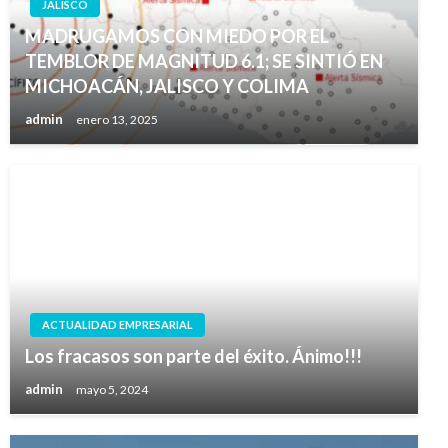
JALISCO
MADRUGAMOS CON MIEDO POR EL
TEMBLOR DE MAGNITUD 6.1; SE SINTIÓ EN
MICHOACÁN, JALISCO Y COLIMA
admin
enero 13, 2025
ACTUALIDAD EMPRESARIAL
Los fracasos son parte del éxito. Ánimo!!!
admin
mayo 5, 2024