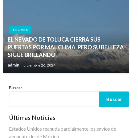
EDOMEX
EL NEVADO DE TOLUCA CIERRA SUS
PUERTAS POR MAL CLIMA, PERO SU BELLEZA
SIGUE BRILLANDO.
admin
diciembre 26, 2024
Buscar
Buscar
Últimas Noticias
Estados Unidos reanuda parcialmente los envíos de
aguacate desde México