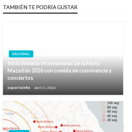
TAMBIÉN TE PODRÍA GUSTAR
NACIONAL
Inicia Semana Internacional de la Moto
Mazatlán 2026 con comida de convivencia y
conciertos
soporteinfix
abril 11, 2026