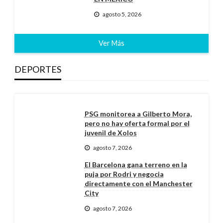
agosto 5, 2026
Ver Más
DEPORTES
PSG monitorea a Gilberto Mora,
pero no hay oferta formal por el
juvenil de Xolos
agosto 7, 2026
El Barcelona gana terreno en la
puja por Rodri y negocia
directamente con el Manchester
City
agosto 7, 2026