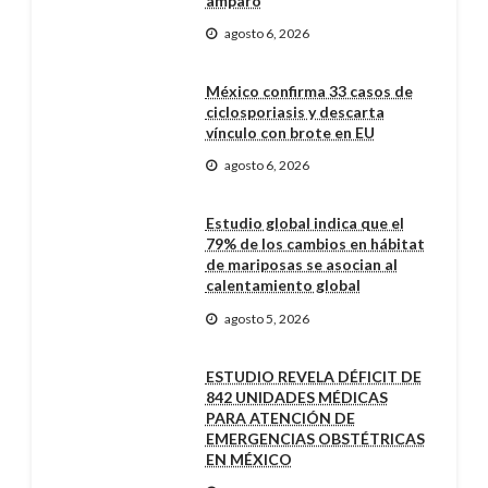
amparo
agosto 6, 2026
México confirma 33 casos de
ciclosporiasis y descarta
vínculo con brote en EU
agosto 6, 2026
Estudio global indica que el
79% de los cambios en hábitat
de mariposas se asocian al
calentamiento global
agosto 5, 2026
ESTUDIO REVELA DÉFICIT DE
842 UNIDADES MÉDICAS
PARA ATENCIÓN DE
EMERGENCIAS OBSTÉTRICAS
EN MÉXICO