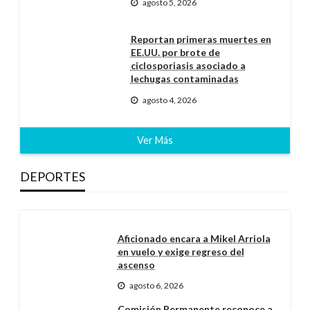
agosto 5, 2026
Reportan primeras muertes en
EE.UU. por brote de
ciclosporiasis asociado a
lechugas contaminadas
agosto 4, 2026
Ver Más
DEPORTES
Aficionado encara a Mikel Arriola
en vuelo y exige regreso del
ascenso
agosto 6, 2026
Comisión Permanente reconoce a