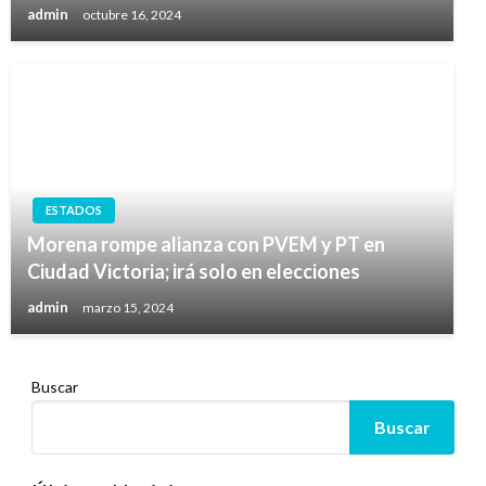
admin
octubre 16, 2024
ESTADOS
Morena rompe alianza con PVEM y PT en
Ciudad Victoria; irá solo en elecciones
admin
marzo 15, 2024
Buscar
Buscar