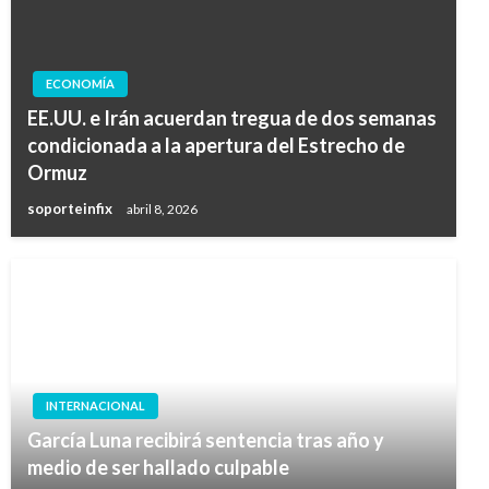
ECONOMÍA
EE.UU. e Irán acuerdan tregua de dos semanas
condicionada a la apertura del Estrecho de
Ormuz
soporteinfix
abril 8, 2026
INTERNACIONAL
García Luna recibirá sentencia tras año y
medio de ser hallado culpable