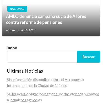
NACIONAL
AMLO denuncia campaña sucia de Afores
contra reforma de pensiones
admin
abril 18, 2024
Buscar
Buscar
Últimas Noticias
Sin información disponible sobre el Aeropuerto
Internacional de la Ciudad de México
SCJN avala obligación patronal de dar vivienda y comida
a jornaleros agrícolas