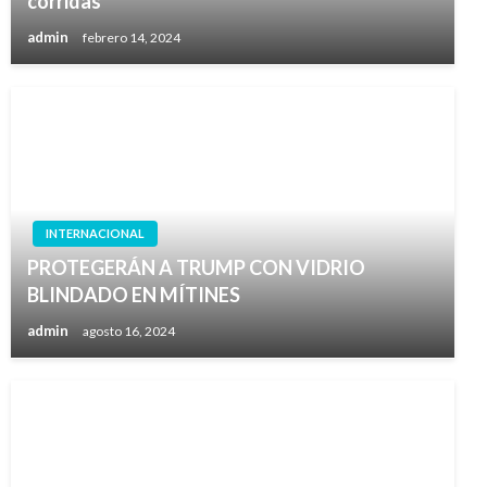
corridas
admin
febrero 14, 2024
INTERNACIONAL
PROTEGERÁN A TRUMP CON VIDRIO
BLINDADO EN MÍTINES
admin
agosto 16, 2024