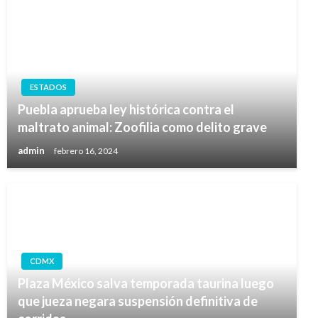
ESTADOS
Puebla aprueba ley histórica contra el
maltrato animal: Zoofilia como delito grave
admin
febrero 16, 2024
CDMX
Plaza México salva temporada taurina luego
que jueza negara suspensión definitiva de