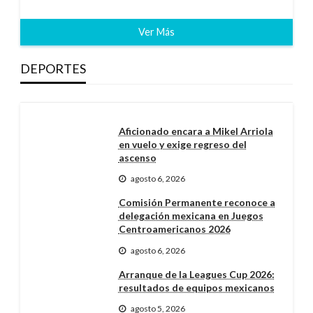
Ver Más
DEPORTES
Aficionado encara a Mikel Arriola
en vuelo y exige regreso del
ascenso
agosto 6, 2026
Comisión Permanente reconoce a
delegación mexicana en Juegos
Centroamericanos 2026
agosto 6, 2026
Arranque de la Leagues Cup 2026:
resultados de equipos mexicanos
agosto 5, 2026