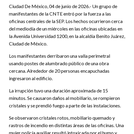
Ciudad De México, 04 de junio de 2026.- Un grupo de
manifestantes de la CNTE entró por la fuerza a las
oficinas centrales de la SEP. Los hechos ocurrieron cerca
del mediodía de un miércoles en las oficinas ubicadas en
la Avenida Universidad 1200, en la alcaldía Benito Juárez,
Ciudad de México.
Los manifestantes derribaron una valla perimetral
usando postes de alumbrado público de una obra
cercana. Alrededor de 20 personas encapuchadas
ingresaron al edificio.
La irrupción tuvo una duración aproximada de 15
minutos. Se causaron daños al mobiliario, se rompieron
cristales y se prendió fuego a parte de las instalaciones.
Se observaron cristales rotos, mobiliario quemado y
rastros de incendio en distintas áreas de las oficinas. Una
mujer policía auxiliar resultó intoxicada por el humo y