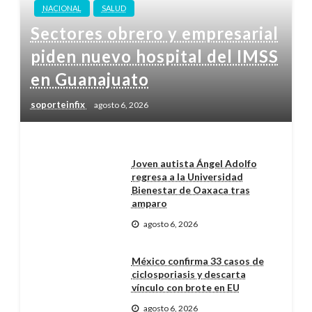
NACIONAL
SALUD
Sectores obrero y empresarial
piden nuevo hospital del IMSS
en Guanajuato
soporteinfix
agosto 6, 2026
Joven autista Ángel Adolfo
regresa a la Universidad
Bienestar de Oaxaca tras
amparo
agosto 6, 2026
México confirma 33 casos de
ciclosporiasis y descarta
vínculo con brote en EU
agosto 6, 2026