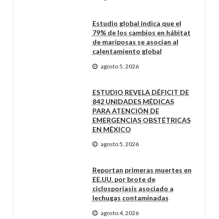
Estudio global indica que el
79% de los cambios en hábitat
de mariposas se asocian al
calentamiento global
agosto 5, 2026
ESTUDIO REVELA DÉFICIT DE
842 UNIDADES MÉDICAS
PARA ATENCIÓN DE
EMERGENCIAS OBSTÉTRICAS
EN MÉXICO
agosto 5, 2026
Reportan primeras muertes en
EE.UU. por brote de
ciclosporiasis asociado a
lechugas contaminadas
agosto 4, 2026