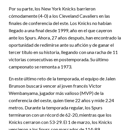
Por su parte, los New York Knicks barrieron
cómodamente (4-0) a los Cleveland Cavaliers en las
finales de conferencia del este. Los Knicks no habían
llegado a una final desde 1999, año en el que cayeron
ante los Spurs. Ahora, 27 años después, han encontrado la
oportunidad de redimirse ante su afición y de ganar el
tercer título en su historia, llegando con una racha de 11
victorias consecutivas en postemporada. Su último
campeonato se remonta a 1973.
En este último reto de la temporada, el equipo de Jalen
Brunson buscará vencer al joven francés Victor
Wembanyama, jugador más valioso (MVP) de la
conferencia del oeste, quien tiene 22 años y mide 2.24
metros. Durante la temporada regular, los Spurs
terminaron con un récord de 62-20, mientras que los
Knicks cerraron con 53-29. El 1 de marzo, los Knicks
vencieron a los Spurs con marcador de 114-89,