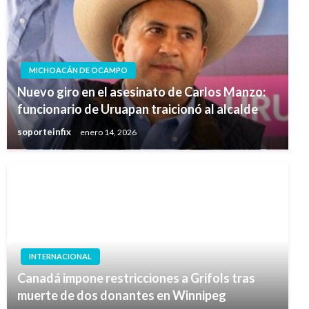
MICHOACÁN DE OCAMPO
Nuevo giro en el asesinato de Carlos Manzo:
funcionario de Uruapan traicionó al alcalde
soporteinfix
enero 14, 2026
INTERNACIONAL
Canadá impone restricciones a Grifols tras
muerte de dos donantes en Winnipeg