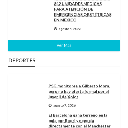
842 UNIDADES MÉDICAS
PARA ATENCIÓN DE
EMERGENCIAS OBSTÉTRICAS
EN MÉXICO
agosto 5, 2026
Ver Más
DEPORTES
PSG monitorea a Gilberto Mora,
pero no hay oferta formal por el
juvenil de Xolos
agosto 7, 2026
El Barcelona gana terreno en la
puja por Rodri y negocia
directamente con el Manchester