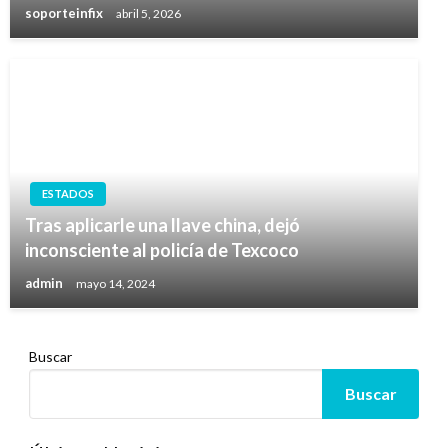
soporteinfix
abril 5, 2026
ESTADOS
Tras aplicarle una llave china, dejó
inconsciente al policía de Texcoco
admin
mayo 14, 2024
Buscar
Buscar