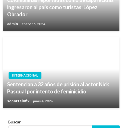
ingresaron al país como turistas: López
Obrador
admin
enero 15, 2024
INTERNACIONAL
Sentencian a 32 años de prisión al actor Nick
Pasqual por intento de feminicidio
soporteinfix
junio 4, 2026
Buscar