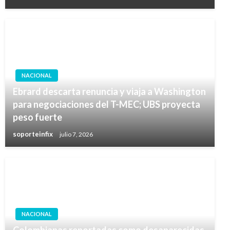
NACIONAL
Ebrard descarta renuncia y viaja a Washington
para negociaciones del T-MEC; UBS proyecta
peso fuerte
soporteinfix
julio 7, 2026
NACIONAL
Colombianas reportadas como desaparecidas