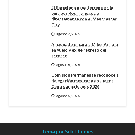
El Barcelona gana terreno en la
puja por Rodri y negocia
directamente con el Manchester
City
agosto 7, 2026
Aficionado encara a Mikel Arriola
en vuelo y exige regreso del
ascenso
agosto 6, 2026
Comisión Permanente reconoce a
delegación mexicana en Juegos
Centroamericanos 2026
agosto 6, 2026
Tema por Silk Themes