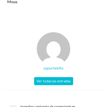
Moya.
soporteinfix
Ver todas las entradas
Incendian camioneta de comerciante en