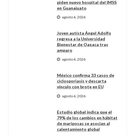
piden nuevo hospital del IMSS
en Guanajuato
agosto 6, 2026
Joven autista Ángel Adolfo
regresa a la Universidad
Bienestar de Oaxaca tras
amparo
agosto 6, 2026
México confirma 33 casos de
ciclosporiasis y descarta
vínculo con brote en EU
agosto 6, 2026
Estudio global indica que el
79% de los cambios en hábitat
de mariposas se asocian al
calentamiento global