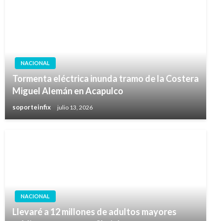
NACIONAL
Tormenta eléctrica inunda tramo de la Costera
Miguel Alemán en Acapulco
soporteinfix
julio 13, 2026
NACIONAL
Llevaré a 12 millones de adultos mayores