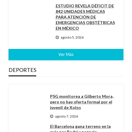
ESTUDIO REVELA DÉFICIT DE
842 UNIDADES MÉDICAS
PARA ATENCIÓN DE
EMERGENCIAS OBSTÉTRICAS
EN MÉXICO
agosto 5, 2026
Ver Más
DEPORTES
PSG monitorea a Gilberto Mora,
pero no hay oferta formal por el
juvenil de Xolos
agosto 7, 2026
El Barcelona gana terreno en la
puja por Rodri y negocia