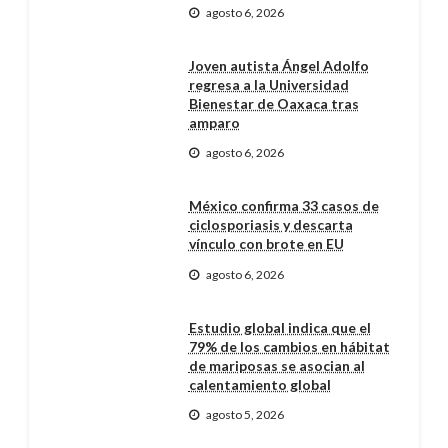
agosto 6, 2026
Joven autista Ángel Adolfo
regresa a la Universidad
Bienestar de Oaxaca tras
amparo
agosto 6, 2026
México confirma 33 casos de
ciclosporiasis y descarta
vínculo con brote en EU
agosto 6, 2026
Estudio global indica que el
79% de los cambios en hábitat
de mariposas se asocian al
calentamiento global
agosto 5, 2026