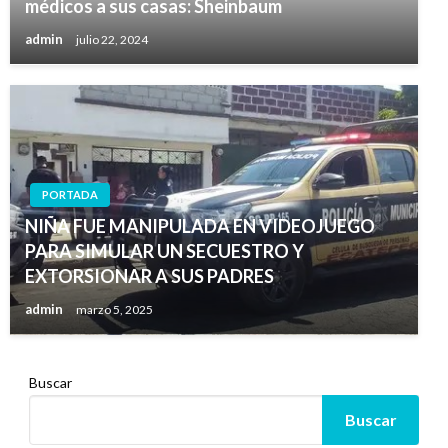
médicos a sus casas: Sheinbaum
admin
julio 22, 2024
PORTADA
NIÑA FUE MANIPULADA EN VIDEOJUEGO
PARA SIMULAR UN SECUESTRO Y
EXTORSIONAR A SUS PADRES
admin
marzo 5, 2025
Buscar
Buscar