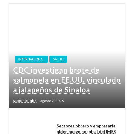
INTERNACIONAL
SALUD
CDC investigan brote de
salmonela en EE.UU. vinculado
a jalapeños de Sinaloa
soporteinfix
agosto 7, 2026
Sectores obrero y empresarial
piden nuevo hospital del IMSS