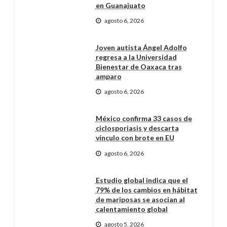
en Guanajuato
agosto 6, 2026
Joven autista Ángel Adolfo
regresa a la Universidad
Bienestar de Oaxaca tras
amparo
agosto 6, 2026
México confirma 33 casos de
ciclosporiasis y descarta
vínculo con brote en EU
agosto 6, 2026
Estudio global indica que el
79% de los cambios en hábitat
de mariposas se asocian al
calentamiento global
agosto 5, 2026