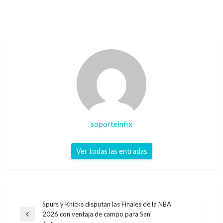
soporteinfix
Ver todas las entradas
Navegación
Spurs y Knicks disputan las Finales de la NBA
2026 con ventaja de campo para San
de
Entrada