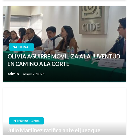
NACIONAL
OLIVIA AGUIRRE MOVILIZA A LA JUVENTUD
EN CAMINO A LA CORTE
admin
mayo 7, 2025
INTERNACIONAL
Julio Martínez ratifica ante el juez que