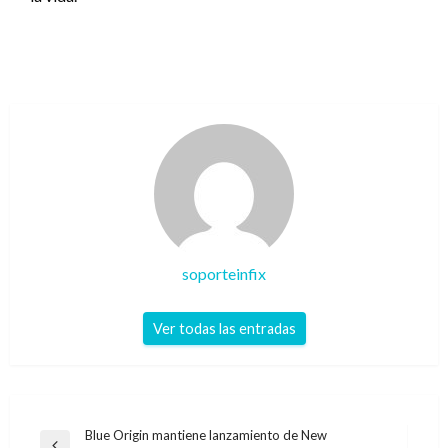
soporteinfix
Ver todas las entradas
Navegación
Blue Origin mantiene lanzamiento de New