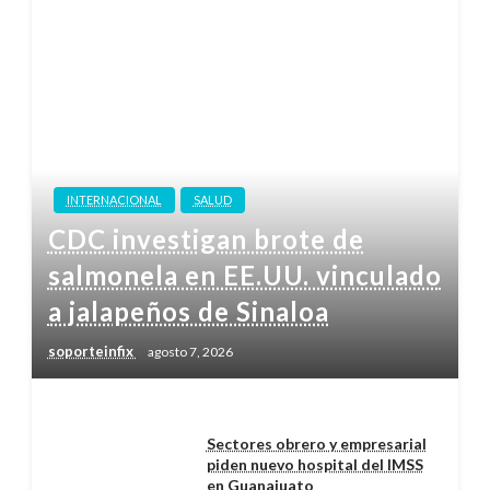
INTERNACIONAL
SALUD
CDC investigan brote de
salmonela en EE.UU. vinculado
a jalapeños de Sinaloa
soporteinfix
agosto 7, 2026
Sectores obrero y empresarial
piden nuevo hospital del IMSS
en Guanajuato