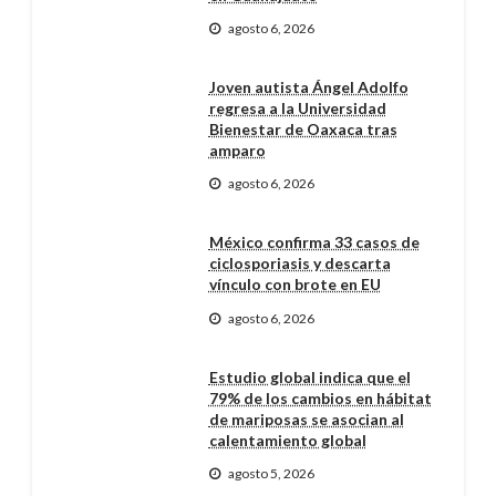
agosto 6, 2026
Joven autista Ángel Adolfo
regresa a la Universidad
Bienestar de Oaxaca tras
amparo
agosto 6, 2026
México confirma 33 casos de
ciclosporiasis y descarta
vínculo con brote en EU
agosto 6, 2026
Estudio global indica que el
79% de los cambios en hábitat
de mariposas se asocian al
calentamiento global
agosto 5, 2026