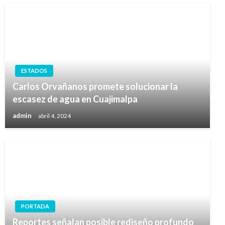
ESTADOS
Carlos Orvañanos promete solucionar la
escasez de agua en Cuajimalpa
admin
abril 4, 2024
PORTADA
Reportes señalan posible rediseño profundo