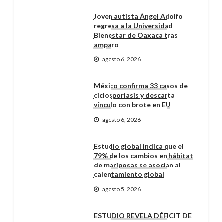
Joven autista Ángel Adolfo
regresa a la Universidad
Bienestar de Oaxaca tras
amparo
agosto 6, 2026
México confirma 33 casos de
ciclosporiasis y descarta
vínculo con brote en EU
agosto 6, 2026
Estudio global indica que el
79% de los cambios en hábitat
de mariposas se asocian al
calentamiento global
agosto 5, 2026
ESTUDIO REVELA DÉFICIT DE