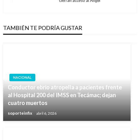
cierran acceso al Ángel
siguiente
TAMBIÉN TE PODRÍA GUSTAR
NACIONAL
Conductor ebrio atropella a pacientes frente
al Hospital 200 del IMSS en Tecámac; dejan
cuatro muertos
soporteinfix
abril 6, 2026