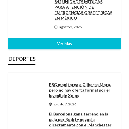
842 UNIDADES MÉDICAS
PARA ATENCIÓN DE
EMERGENCIAS OBSTÉTRICAS
EN MÉXICO
agosto 5, 2026
Ver Más
DEPORTES
PSG monitorea a Gilberto Mora,
pero no hay oferta formal por el
juvenil de Xolos
agosto 7, 2026
El Barcelona gana terreno en la
puja por Rodri y negocia
directamente con el Manchester