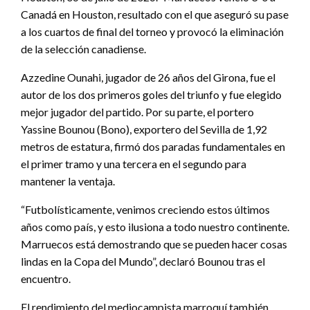
Canadá en Houston, resultado con el que aseguró su pase
a los cuartos de final del torneo y provocó la eliminación
de la selección canadiense.
Azzedine Ounahi, jugador de 26 años del Girona, fue el
autor de los dos primeros goles del triunfo y fue elegido
mejor jugador del partido. Por su parte, el portero
Yassine Bounou (Bono), exportero del Sevilla de 1,92
metros de estatura, firmó dos paradas fundamentales en
el primer tramo y una tercera en el segundo para
mantener la ventaja.
“Futbolísticamente, venimos creciendo estos últimos
años como país, y esto ilusiona a todo nuestro continente.
Marruecos está demostrando que se pueden hacer cosas
lindas en la Copa del Mundo”, declaró Bounou tras el
encuentro.
El rendimiento del mediocampista marroquí también