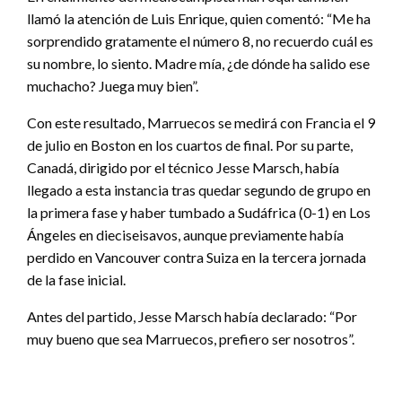
llamó la atención de Luis Enrique, quien comentó: “Me ha
sorprendido gratamente el número 8, no recuerdo cuál es
su nombre, lo siento. Madre mía, ¿de dónde ha salido ese
muchacho? Juega muy bien”.
Con este resultado, Marruecos se medirá con Francia el 9
de julio en Boston en los cuartos de final. Por su parte,
Canadá, dirigido por el técnico Jesse Marsch, había
llegado a esta instancia tras quedar segundo de grupo en
la primera fase y haber tumbado a Sudáfrica (0-1) en Los
Ángeles en dieciseisavos, aunque previamente había
perdido en Vancouver contra Suiza en la tercera jornada
de la fase inicial.
Antes del partido, Jesse Marsch había declarado: “Por
muy bueno que sea Marruecos, prefiero ser nosotros”.