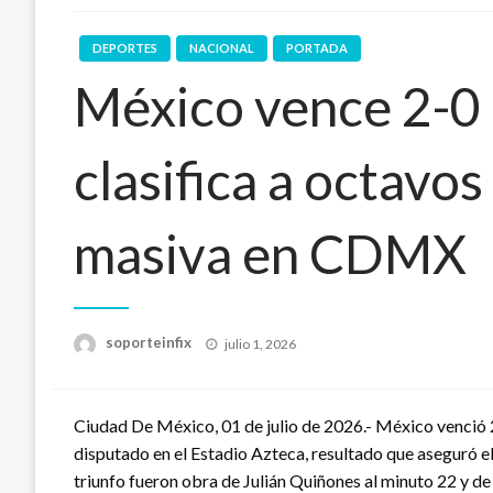
DEPORTES
NACIONAL
PORTADA
México vence 2-0 
clasifica a octavos
masiva en CDMX
Publicado
soporteinfix
julio 1, 2026
en
Ciudad De México, 01 de julio de 2026.- México venció 
disputado en el Estadio Azteca, resultado que aseguró el 
triunfo fueron obra de Julián Quiñones al minuto 22 y de