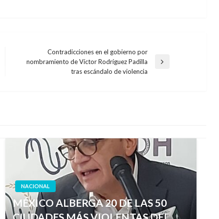
Contradicciones en el gobierno por
nombramiento de Víctor Rodríguez Padilla
Entrada
tras escándalo de violencia
siguiente
NACIONAL
MÉXICO ALBERGA 20 DE LAS 50
CIUDADES MÁS VIOLENTAS DEL