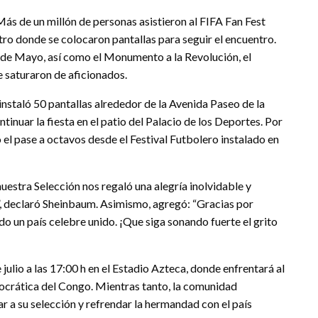
Más de un millón de personas asistieron al FIFA Fan Fest
ntro donde se colocaron pantallas para seguir el encuentro.
de Mayo, así como el Monumento a la Revolución, el
e saturaron de aficionados.
instaló 50 pantallas alrededor de la Avenida Paseo de la
tinuar la fiesta en el patio del Palacio de los Deportes. Por
el pase a octavos desde el Festival Futbolero instalado en
uestra Selección nos regaló una alegría inolvidable y
 declaró Sheinbaum. Asimismo, agregó: “Gracias por
o un país celebre unido. ¡Que siga sonando fuerte el grito
lio a las 17:00 h en el Estadio Azteca, donde enfrentará al
mocrática del Congo. Mientras tanto, la comunidad
r a su selección y refrendar la hermandad con el país