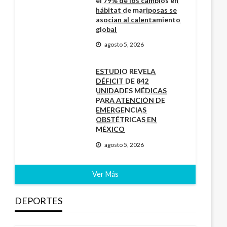
el 79% de los cambios en
hábitat de mariposas se
asocian al calentamiento
global
agosto 5, 2026
ESTUDIO REVELA
DÉFICIT DE 842
UNIDADES MÉDICAS
PARA ATENCIÓN DE
EMERGENCIAS
OBSTÉTRICAS EN
MÉXICO
agosto 5, 2026
Ver Más
DEPORTES