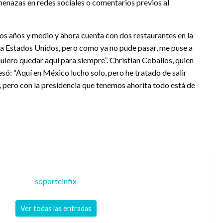
menazas en redes sociales o comentarios previos al
s años y medio y ahora cuenta con dos restaurantes en la
r a Estados Unidos, pero como ya no pude pasar, me puse a
iero quedar aquí para siempre”. Christian Ceballos, quien
só: “Aquí en México lucho solo, pero he tratado de salir
o, pero con la presidencia que tenemos ahorita todo está de
soporteinfix
Ver todas las entradas