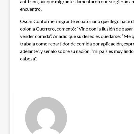
anfitrión, aunque migrantes lamentaron que surgieran a
encuentro.
Óscar Conforme, migrante ecuatoriano que llegó hace do
colonia Guerrero, comentó: “Vine con la ilusión de pasa
vender comida”. Añadió que su deseo es quedarse: “Me qu
trabaja como repartidor de comida por aplicación, expre
adelante”, y señaló sobre su nación: “mi país es muy lind
cabeza”.