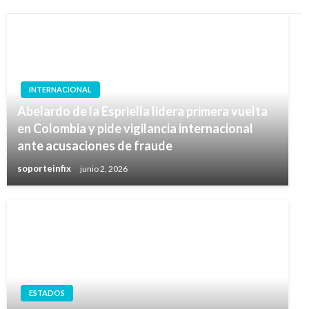
INTERNACIONAL
Abelardo de la Espriella lidera primera vuelta
en Colombia y pide vigilancia internacional
ante acusaciones de fraude
soporteinfix
junio 2, 2026
ESTADOS