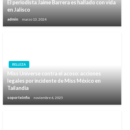
El periodista Jaime Barrera es hallado con vida
en Jalisco
admin
marzo 13, 2024
BELLEZA
Miss Universe contra el acoso: acciones
legales por incidente de Miss México en
Tailandia
soporteinfix
noviembre 6, 2025