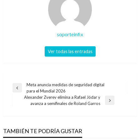
soporteinfix
Ver todas las entradas
Navegación
Meta anuncia medidas de seguridad digital
Entrada
para el Mundial 2026
de
anterior
Alexander Zverev elimina a Rafael Jódar y
entradas
Entrada
avanza a semifinales de Roland Garros
siguiente
TAMBIÉN TE PODRÍA GUSTAR