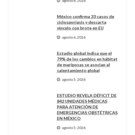
agosto 6, 2026
México confirma 33 casos de
ciclosporiasis y descarta
vínculo con brote en EU
agosto 6, 2026
Estudio global indica que el
79% de los cambios en hábitat
de mariposas se asocian al
calentamiento global
agosto 5, 2026
ESTUDIO REVELA DÉFICIT DE
842 UNIDADES MÉDICAS
PARA ATENCIÓN DE
EMERGENCIAS OBSTÉTRICAS
EN MÉXICO
agosto 5, 2026