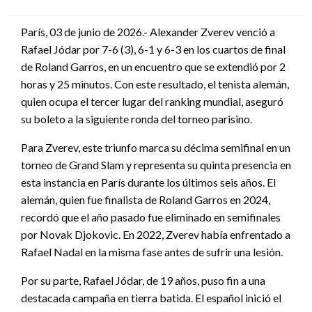
en
París, 03 de junio de 2026.- Alexander Zverev venció a
Rafael Jódar por 7-6 (3), 6-1 y 6-3 en los cuartos de final
de Roland Garros, en un encuentro que se extendió por 2
horas y 25 minutos. Con este resultado, el tenista alemán,
quien ocupa el tercer lugar del ranking mundial, aseguró
su boleto a la siguiente ronda del torneo parisino.
Para Zverev, este triunfo marca su décima semifinal en un
torneo de Grand Slam y representa su quinta presencia en
esta instancia en París durante los últimos seis años. El
alemán, quien fue finalista de Roland Garros en 2024,
recordó que el año pasado fue eliminado en semifinales
por Novak Djokovic. En 2022, Zverev había enfrentado a
Rafael Nadal en la misma fase antes de sufrir una lesión.
Por su parte, Rafael Jódar, de 19 años, puso fin a una
destacada campaña en tierra batida. El español inició el