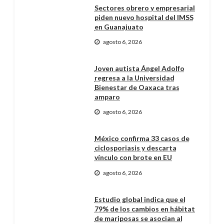
Sectores obrero y empresarial
piden nuevo hospital del IMSS
en Guanajuato
agosto 6, 2026
Joven autista Ángel Adolfo
regresa a la Universidad
Bienestar de Oaxaca tras
amparo
agosto 6, 2026
México confirma 33 casos de
ciclosporiasis y descarta
vínculo con brote en EU
agosto 6, 2026
Estudio global indica que el
79% de los cambios en hábitat
de mariposas se asocian al