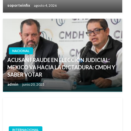
soporteinfix
agosto 4, 2026
NACIONAL
ACUSAN FRAUDE EN ELECCIÓN JUDICIAL;
MEXICO VA HACIA LA DICTADURA: CMDH Y
SABER VOTAR
admin
junio 20, 2025
INTERNACIONAL