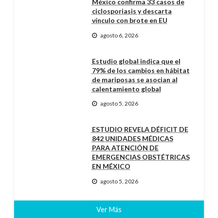
México confirma 33 casos de
ciclosporiasis y descarta
vínculo con brote en EU
agosto 6, 2026
Estudio global indica que el
79% de los cambios en hábitat
de mariposas se asocian al
calentamiento global
agosto 5, 2026
ESTUDIO REVELA DÉFICIT DE
842 UNIDADES MÉDICAS
PARA ATENCIÓN DE
EMERGENCIAS OBSTÉTRICAS
EN MÉXICO
agosto 5, 2026
Ver Más