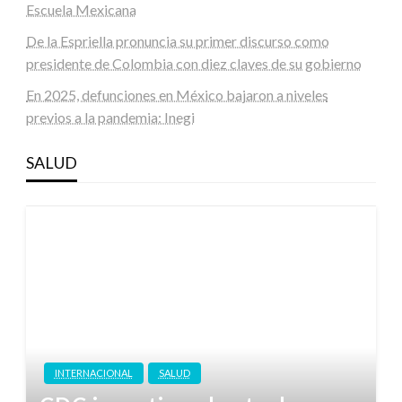
Escuela Mexicana
De la Espriella pronuncia su primer discurso como
presidente de Colombia con diez claves de su gobierno
En 2025, defunciones en México bajaron a niveles
previos a la pandemia: Inegi
SALUD
INTERNACIONAL
SALUD