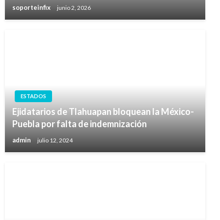
soporteinfix
junio 2, 2026
ESTADOS
Ejidatarios de Tlahuapan bloquean la México-
Puebla por falta de indemnización
admin
julio 12, 2024