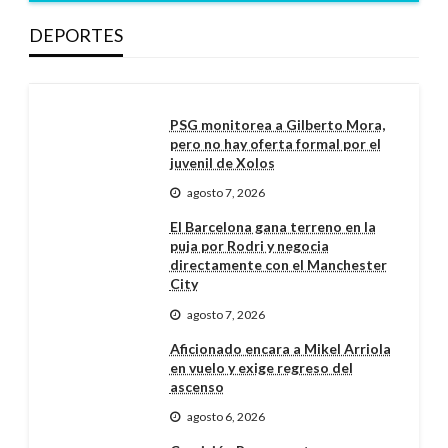
DEPORTES
PSG monitorea a Gilberto Mora,
pero no hay oferta formal por el
juvenil de Xolos
agosto 7, 2026
El Barcelona gana terreno en la
puja por Rodri y negocia
directamente con el Manchester
City
agosto 7, 2026
Aficionado encara a Mikel Arriola
en vuelo y exige regreso del
ascenso
agosto 6, 2026