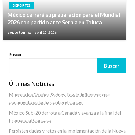
DEPORTES
México cerrará su preparación para el Mundial
2026 con partido ante Serbia en Toluca
soporteinfix
abril 15, 2026
Buscar
Buscar
Últimas Noticias
Muere a los 26 años Sydney Towle, influencer que
documentó su lucha contra el cáncer
México Sub-20 derrota a Canadá y avanza a la final del
Premundial Concacaf
Persisten dudas y retos en la implementación de la Nueva