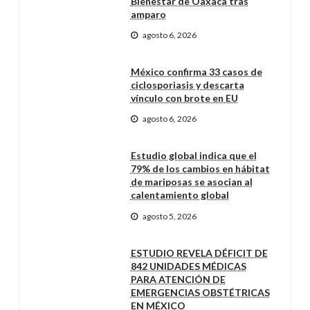
Bienestar de Oaxaca tras
amparo
agosto 6, 2026
México confirma 33 casos de
ciclosporiasis y descarta
vínculo con brote en EU
agosto 6, 2026
Estudio global indica que el
79% de los cambios en hábitat
de mariposas se asocian al
calentamiento global
agosto 5, 2026
ESTUDIO REVELA DÉFICIT DE
842 UNIDADES MÉDICAS
PARA ATENCIÓN DE
EMERGENCIAS OBSTÉTRICAS
EN MÉXICO