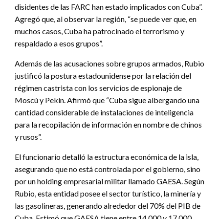
disidentes de las FARC han estado implicados con Cuba”.
Agregó que, al observar la región, “se puede ver que, en
muchos casos, Cuba ha patrocinado el terrorismo y
respaldado a esos grupos”.
Además de las acusaciones sobre grupos armados, Rubio
justificó la postura estadounidense por la relación del
régimen castrista con los servicios de espionaje de
Moscú y Pekín. Afirmó que “Cuba sigue albergando una
cantidad considerable de instalaciones de inteligencia
para la recopilación de información en nombre de chinos
y rusos”.
El funcionario detalló la estructura económica de la isla,
asegurando que no está controlada por el gobierno, sino
por un holding empresarial militar llamado GAESA. Según
Rubio, esta entidad posee el sector turístico, la minería y
las gasolineras, generando alrededor del 70% del PIB de
Cuba. Estimó que GAESA tiene entre 14.000 y 17.000