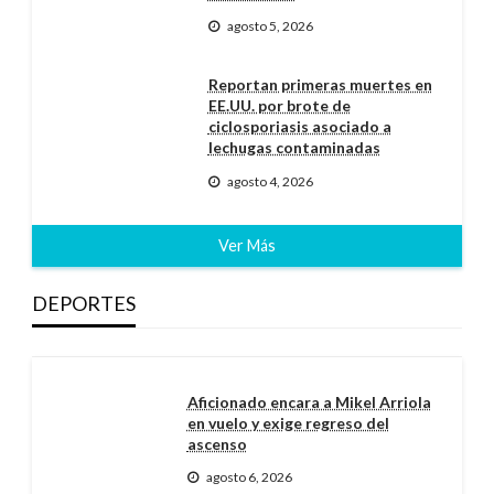
agosto 5, 2026
Reportan primeras muertes en
EE.UU. por brote de
ciclosporiasis asociado a
lechugas contaminadas
agosto 4, 2026
Ver Más
DEPORTES
Aficionado encara a Mikel Arriola
en vuelo y exige regreso del
ascenso
agosto 6, 2026