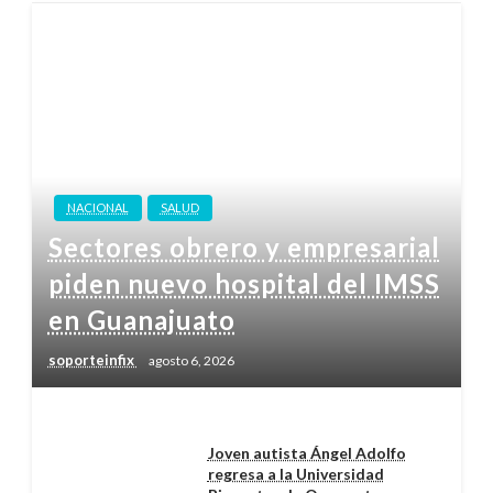
NACIONAL
SALUD
Sectores obrero y empresarial
piden nuevo hospital del IMSS
en Guanajuato
soporteinfix
agosto 6, 2026
Joven autista Ángel Adolfo
regresa a la Universidad