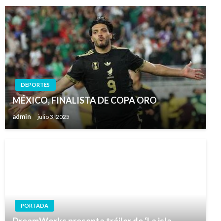
DEPORTES
MÉXICO, FINALISTA DE COPA ORO
admin
julio 3, 2025
PORTADA
DreamWorks presenta tráiler de ‘La isla