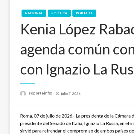
NACIONAL
POLÍTICA
PORTADA
Kenia López Raba
agenda común con 
con Ignazio La Ru
Publicado
soporteinfix
julio 7, 2026
en
Roma, 07 de julio de 2026.- La presidenta de la Cámara 
presidente del Senado de Italia, Ignazio La Russa, en el m
sirvió para refrendar el compromiso de ambos países de