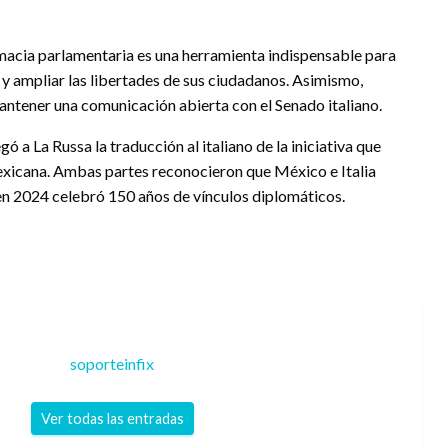
macia parlamentaria es una herramienta indispensable para
s y ampliar las libertades de sus ciudadanos. Asimismo,
antener una comunicación abierta con el Senado italiano.
 a La Russa la traducción al italiano de la iniciativa que
mexicana. Ambas partes reconocieron que México e Italia
 en 2024 celebró 150 años de vínculos diplomáticos.
soporteinfix
Ver todas las entradas