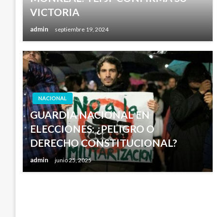
VICTORIA
admin
septiembre 19, 2024
NACIONAL
GUARDIA NACIONAL EN
ELECCIONES: ¿PELIGRO O
DERECHO CONSTITUCIONAL?
admin
junio 25, 2025