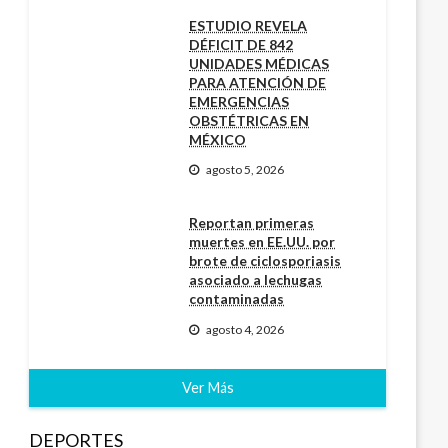
ESTUDIO REVELA
DÉFICIT DE 842
UNIDADES MÉDICAS
PARA ATENCIÓN DE
EMERGENCIAS
OBSTÉTRICAS EN
MÉXICO
agosto 5, 2026
Reportan primeras
muertes en EE.UU. por
brote de ciclosporiasis
asociado a lechugas
contaminadas
agosto 4, 2026
Ver Más
DEPORTES