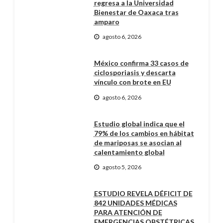
regresa a la Universidad
Bienestar de Oaxaca tras
amparo
agosto 6, 2026
México confirma 33 casos de
ciclosporiasis y descarta
vínculo con brote en EU
agosto 6, 2026
Estudio global indica que el
79% de los cambios en hábitat
de mariposas se asocian al
calentamiento global
agosto 5, 2026
ESTUDIO REVELA DÉFICIT DE
842 UNIDADES MÉDICAS
PARA ATENCIÓN DE
EMERGENCIAS OBSTÉTRICAS