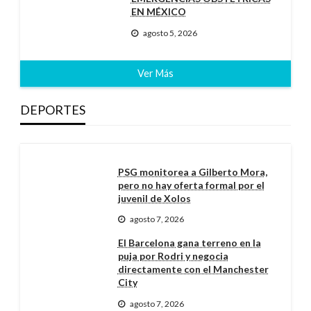
EN MÉXICO
agosto 5, 2026
Ver Más
DEPORTES
PSG monitorea a Gilberto Mora,
pero no hay oferta formal por el
juvenil de Xolos
agosto 7, 2026
El Barcelona gana terreno en la
puja por Rodri y negocia
directamente con el Manchester
City
agosto 7, 2026