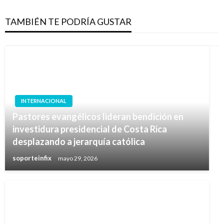
TAMBIÉN TE PODRÍA GUSTAR
INTERNACIONAL
Pastores evangélicos lideran bendición en
investidura presidencial de Costa Rica
desplazando a jerarquía católica
soporteinfix
mayo 29, 2026