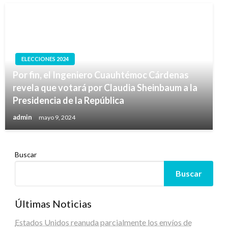
ELECCIONES 2024
Por fin, el Ingeniero Cuauhtémoc Cárdenas
revela que votará por Claudia Sheinbaum a la
Presidencia de la República
admin
mayo 9, 2024
Buscar
Buscar
Últimas Noticias
Estados Unidos reanuda parcialmente los envíos de