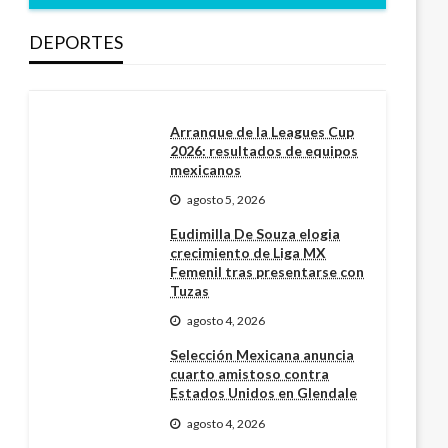
DEPORTES
Arranque de la Leagues Cup
2026: resultados de equipos
mexicanos
agosto 5, 2026
Eudimilla De Souza elogia
crecimiento de Liga MX
Femenil tras presentarse con
Tuzas
agosto 4, 2026
Selección Mexicana anuncia
cuarto amistoso contra
Estados Unidos en Glendale
agosto 4, 2026