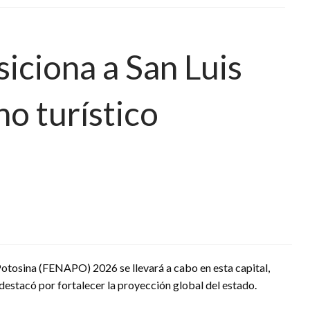
ciona a San Luis
o turístico
 Potosina (FENAPO) 2026 se llevará a cabo en esta capital,
estacó por fortalecer la proyección global del estado.