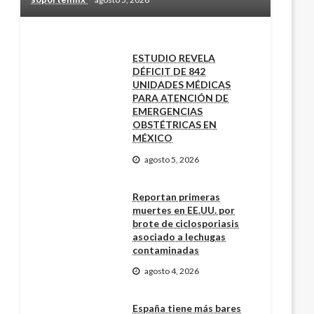
ESTUDIO REVELA
DÉFICIT DE 842
UNIDADES MÉDICAS
PARA ATENCIÓN DE
EMERGENCIAS
OBSTÉTRICAS EN
MÉXICO
agosto 5, 2026
Reportan primeras
muertes en EE.UU. por
brote de ciclosporiasis
asociado a lechugas
contaminadas
agosto 4, 2026
España tiene más bares