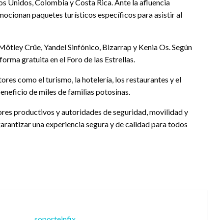
os Unidos, Colombia y Costa Rica. Ante la afluencia
ocionan paquetes turísticos específicos para asistir al
, Mötley Crüe, Yandel Sinfónico, Bizarrap y Kenia Os. Según
forma gratuita en el Foro de las Estrellas.
tores como el turismo, la hotelería, los restaurantes y el
neficio de miles de familias potosinas.
res productivos y autoridades de seguridad, movilidad y
 garantizar una experiencia segura y de calidad para todos
soporteinfix