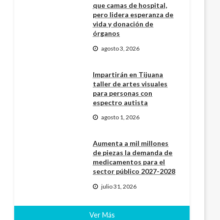
que camas de hospital,
pero lidera esperanza de
vida y donación de
órganos
agosto 3, 2026
Impartirán en Tijuana
taller de artes visuales
para personas con
espectro autista
agosto 1, 2026
Aumenta a mil millones
de piezas la demanda de
medicamentos para el
sector público 2027-2028
julio 31, 2026
Ver Más