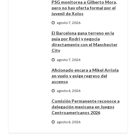
PSG monitorea a Gilberto Mora,
pero no hay oferta formal por el
juvenil de Xolos
agosto 7, 2026
El Barcelona gana terreno en la
puja por Rodri y negocia
directamente con el Manchester
City
agosto 7, 2026
Aficionado encara a Mikel Arriola
en vuelo y exige regreso del
ascenso
agosto 6, 2026
Comisión Permanente reconoce a
delegación mexicana en Juegos
Centroamericanos 2026
agosto 6, 2026