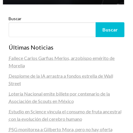
Buscar
Buscar
Últimas Noticias
Fallece Carlos Garfias Merlos, arzobispo emérito de
Morelia
Desplome de la IA arrastra a fondos estrella de Wall
Street
Lotería Nacional emite billete por centenario de la
Asociación de Scouts en México
Estudio en Science vincula el consumo de fruta ancestral
con la evolución del cerebro humano
PSG monitorea a Gilberto Mora, pero no hay oferta