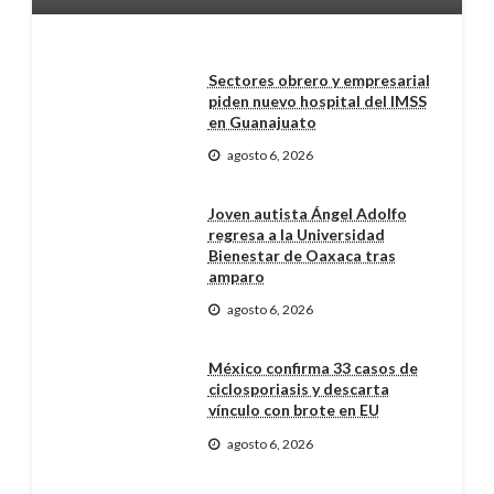
Sectores obrero y empresarial
piden nuevo hospital del IMSS
en Guanajuato
agosto 6, 2026
Joven autista Ángel Adolfo
regresa a la Universidad
Bienestar de Oaxaca tras
amparo
agosto 6, 2026
México confirma 33 casos de
ciclosporiasis y descarta
vínculo con brote en EU
agosto 6, 2026