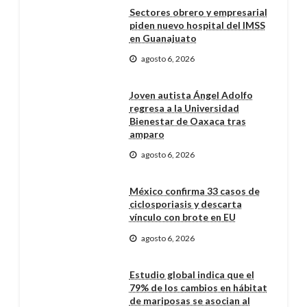
Sectores obrero y empresarial
piden nuevo hospital del IMSS
en Guanajuato
agosto 6, 2026
Joven autista Ángel Adolfo
regresa a la Universidad
Bienestar de Oaxaca tras
amparo
agosto 6, 2026
México confirma 33 casos de
ciclosporiasis y descarta
vínculo con brote en EU
agosto 6, 2026
Estudio global indica que el
79% de los cambios en hábitat
de mariposas se asocian al