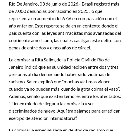
Río De Janeiro, 03 de junio de 2026.- Brasil registró más
de 7.000 denuncias por racismo en 2025, lo que
representa un aumento del 67% en comparación con el
año anterior. Este reporte se da en un contexto donde el
país cuenta con las leyes antirracistas más avanzadas del
continente americano, las cuales castigan este delito con
penas de entre dos y cinco años de cárcel.
La comisaria Rita Salim, de la Policía Civil de Río de
Janeiro, indicó que en su unidad reciben entre dos y tres
personas al día denunciando haber sido víctimas de
racismo. Salim explicó que “muchas víctimas vienen
cuando ya no pueden más, cuando la gota colma el vaso”.
Además, señaló que existen temores entre los afectados:
“Tienen miedo de llegar a la comisaría y ser
discriminados de nuevo. Aquí trabajamos para erradicar
ese tipo de atención intimidatoria”.
La comisaría especializada en delitos de racismo que