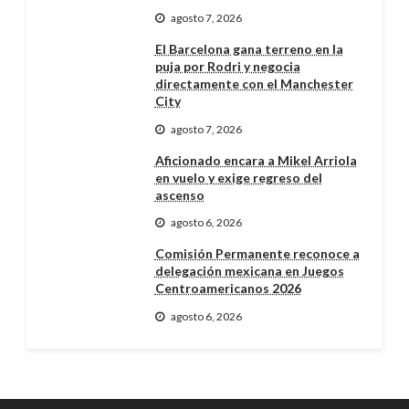
agosto 7, 2026
El Barcelona gana terreno en la
puja por Rodri y negocia
directamente con el Manchester
City
agosto 7, 2026
Aficionado encara a Mikel Arriola
en vuelo y exige regreso del
ascenso
agosto 6, 2026
Comisión Permanente reconoce a
delegación mexicana en Juegos
Centroamericanos 2026
agosto 6, 2026