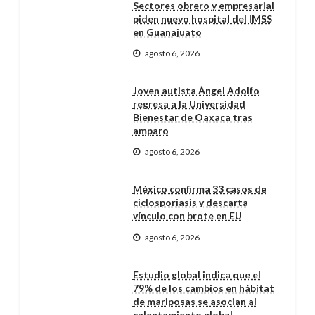
Sectores obrero y empresarial
piden nuevo hospital del IMSS
en Guanajuato
agosto 6, 2026
Joven autista Ángel Adolfo
regresa a la Universidad
Bienestar de Oaxaca tras
amparo
agosto 6, 2026
México confirma 33 casos de
ciclosporiasis y descarta
vínculo con brote en EU
agosto 6, 2026
Estudio global indica que el
79% de los cambios en hábitat
de mariposas se asocian al
calentamiento global