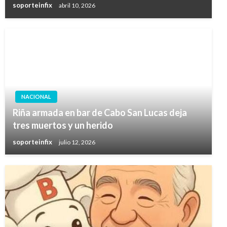
soporteinfix
abril 10, 2026
NACIONAL
Riña armada en bar de Cabo San Lucas deja
tres muertos y un herido
soporteinfix
julio 12, 2026