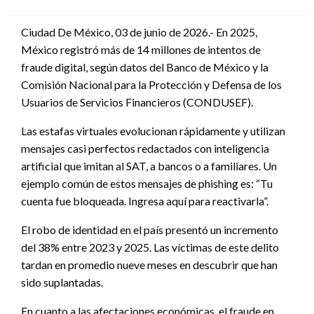
en
Ciudad De México, 03 de junio de 2026.- En 2025,
México registró más de 14 millones de intentos de
fraude digital, según datos del Banco de México y la
Comisión Nacional para la Protección y Defensa de los
Usuarios de Servicios Financieros (CONDUSEF).
Las estafas virtuales evolucionan rápidamente y utilizan
mensajes casi perfectos redactados con inteligencia
artificial que imitan al SAT, a bancos o a familiares. Un
ejemplo común de estos mensajes de phishing es: “Tu
cuenta fue bloqueada. Ingresa aquí para reactivarla”.
El robo de identidad en el país presentó un incremento
del 38% entre 2023 y 2025. Las víctimas de este delito
tardan en promedio nueve meses en descubrir que han
sido suplantadas.
En cuanto a las afectaciones económicas, el fraude en