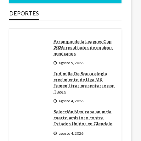
DEPORTES
Arranque de la Leagues Cup
2026: resultados de equipos
mexicanos
agosto 5, 2026
Eudimilla De Souza elogia
crecimiento de Liga MX
Femenil tras presentarse con
Tuzas
agosto 4, 2026
Selección Mexicana anuncia
cuarto amistoso contra
Estados Unidos en Glendale
agosto 4, 2026