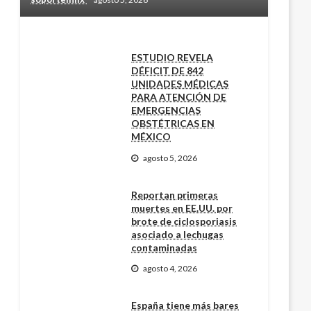
ESTUDIO REVELA
DÉFICIT DE 842
UNIDADES MÉDICAS
PARA ATENCIÓN DE
EMERGENCIAS
OBSTÉTRICAS EN
MÉXICO
agosto 5, 2026
Reportan primeras
muertes en EE.UU. por
brote de ciclosporiasis
asociado a lechugas
contaminadas
agosto 4, 2026
España tiene más bares