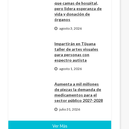
que camas de hospital,
pero lidera esperanza de
vida y donación de
órganos
agosto 3, 2026
Impartirán en Tijuana
taller de artes visuales
para personas con
espectro autista
agosto 1, 2026
Aumenta a mil millones
de piezas la demanda de
medicamentos para el
sector público 2027-2028
julio 31, 2026
Ver Más