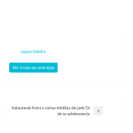
soporteinfix
Ver todas las entradas
Subastarán fotos y cartas inéditas de Lady Di
Entrada
de su adolescencia
siguiente