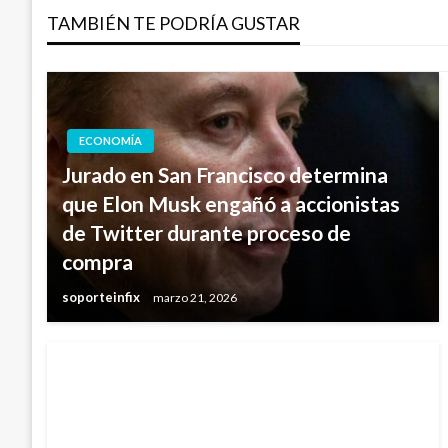
TAMBIÉN TE PODRÍA GUSTAR
entradas
ECONOMÍA
Jurado en San Francisco determina
que Elon Musk engañó a accionistas
de Twitter durante proceso de
compra
soporteinfix
marzo 21, 2026