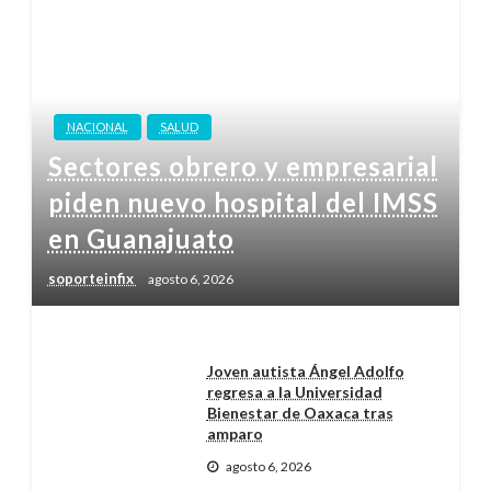
NACIONAL
SALUD
Sectores obrero y empresarial
piden nuevo hospital del IMSS
en Guanajuato
soporteinfix
agosto 6, 2026
Joven autista Ángel Adolfo
regresa a la Universidad
Bienestar de Oaxaca tras
amparo
agosto 6, 2026