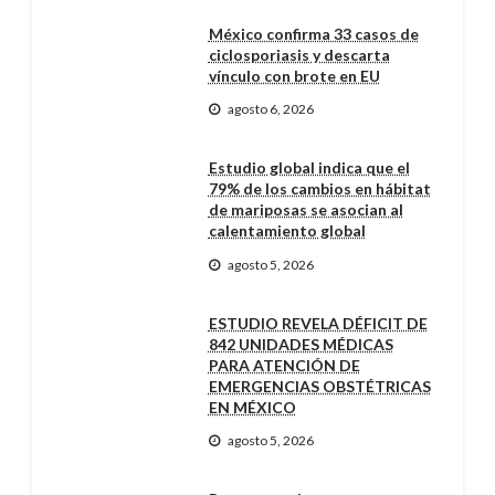
México confirma 33 casos de
ciclosporiasis y descarta
vínculo con brote en EU
agosto 6, 2026
Estudio global indica que el
79% de los cambios en hábitat
de mariposas se asocian al
calentamiento global
agosto 5, 2026
ESTUDIO REVELA DÉFICIT DE
842 UNIDADES MÉDICAS
PARA ATENCIÓN DE
EMERGENCIAS OBSTÉTRICAS
EN MÉXICO
agosto 5, 2026