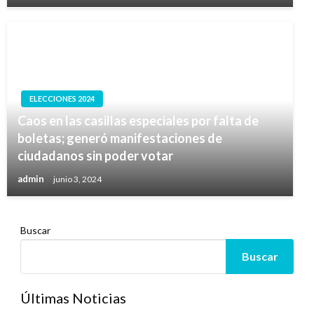
ELECCIONES 2024
Caos en las casillas especiales por falta de
boletas; generó manifestaciones de
ciudadanos sin poder votar
admin
junio 3, 2024
Buscar
Buscar
Últimas Noticias