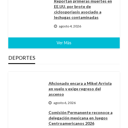
Reportan primeras muertes en
EE.UU. por brote de
ciclosporiasis asociado a
lechugas contaminadas
agosto 4, 2026
Ver Más
DEPORTES
Aficionado encara a Mikel Arriola
en vuelo y exige regreso del
ascenso
agosto 6, 2026
Comisión Permanente reconoce a
delegación mexicana en Juegos
Centroamericanos 2026