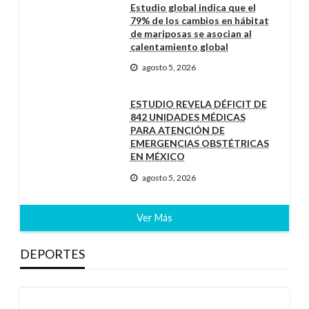
Estudio global indica que el
79% de los cambios en hábitat
de mariposas se asocian al
calentamiento global
agosto 5, 2026
ESTUDIO REVELA DÉFICIT DE
842 UNIDADES MÉDICAS
PARA ATENCIÓN DE
EMERGENCIAS OBSTÉTRICAS
EN MÉXICO
agosto 5, 2026
Ver Más
DEPORTES