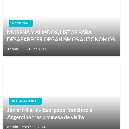
NACIONAL
MORENA Y ALIADOS, LISTOS PARA
DESAPARECER ORGANISMOS AUTÓNOMOS
admin
agosto 22, 2024
INTERNACIONAL
Javier Milei invita al papa Francisco a
Argentina tras promesa de visita
admin
enero 11, 2024