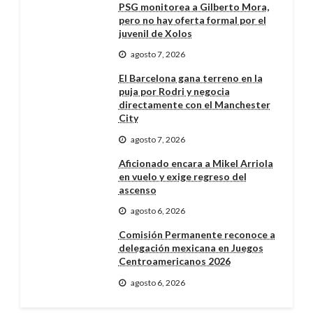
PSG monitorea a Gilberto Mora,
pero no hay oferta formal por el
juvenil de Xolos
agosto 7, 2026
El Barcelona gana terreno en la
puja por Rodri y negocia
directamente con el Manchester
City
agosto 7, 2026
Aficionado encara a Mikel Arriola
en vuelo y exige regreso del
ascenso
agosto 6, 2026
Comisión Permanente reconoce a
delegación mexicana en Juegos
Centroamericanos 2026
agosto 6, 2026