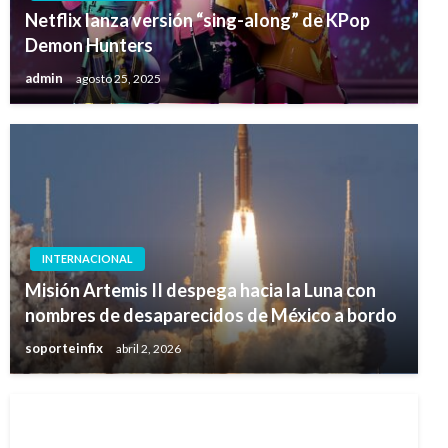
Netflix lanza versión “sing-along” de KPop
Demon Hunters
admin
agosto 25, 2025
INTERNACIONAL
Misión Artemis II despega hacia la Luna con
nombres de desaparecidos de México a bordo
soporteinfix
abril 2, 2026