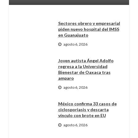
Sectores obrero y empresarial
piden nuevo hospital del IMSS
en Guanajuato
agosto 6, 2026
Joven autista Ángel Adolfo
regresa a la Universidad
Bienestar de Oaxaca tras
amparo
agosto 6, 2026
México confirma 33 casos de
ciclosporiasis y descarta
vínculo con brote en EU
agosto 6, 2026