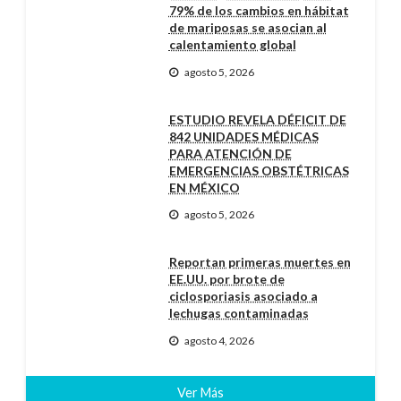
79% de los cambios en hábitat
de mariposas se asocian al
calentamiento global
agosto 5, 2026
ESTUDIO REVELA DÉFICIT DE
842 UNIDADES MÉDICAS
PARA ATENCIÓN DE
EMERGENCIAS OBSTÉTRICAS
EN MÉXICO
agosto 5, 2026
Reportan primeras muertes en
EE.UU. por brote de
ciclosporiasis asociado a
lechugas contaminadas
agosto 4, 2026
Ver Más