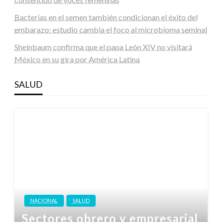
Bacterias en el semen también condicionan el éxito del
embarazo: estudio cambia el foco al microbioma seminal
Sheinbaum confirma que el papa León XIV no visitará
México en su gira por América Latina
SALUD
NACIONAL
SALUD
Sectores obrero y empresarial