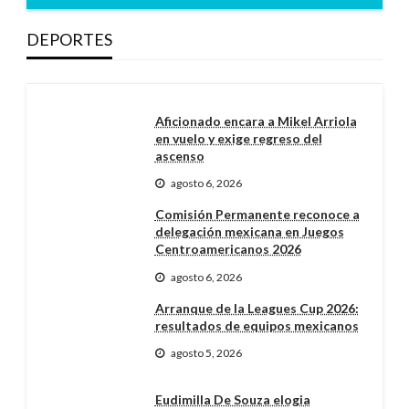
DEPORTES
Aficionado encara a Mikel Arriola
en vuelo y exige regreso del
ascenso
agosto 6, 2026
Comisión Permanente reconoce a
delegación mexicana en Juegos
Centroamericanos 2026
agosto 6, 2026
Arranque de la Leagues Cup 2026:
resultados de equipos mexicanos
agosto 5, 2026
Eudimilla De Souza elogia