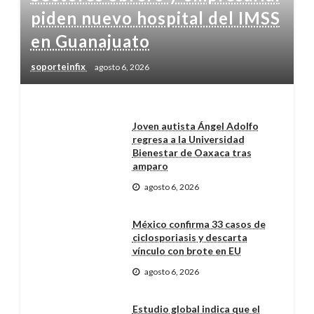
piden nuevo hospital del IMSS
en Guanajuato
soporteinfix
agosto 6, 2026
Joven autista Ángel Adolfo
regresa a la Universidad
Bienestar de Oaxaca tras
amparo
agosto 6, 2026
México confirma 33 casos de
ciclosporiasis y descarta
vínculo con brote en EU
agosto 6, 2026
Estudio global indica que el