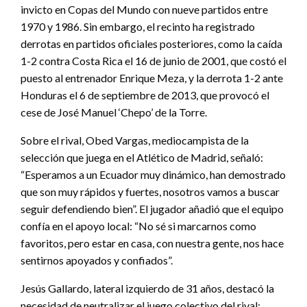
invicto en Copas del Mundo con nueve partidos entre
1970 y 1986. Sin embargo, el recinto ha registrado
derrotas en partidos oficiales posteriores, como la caída
1-2 contra Costa Rica el 16 de junio de 2001, que costó el
puesto al entrenador Enrique Meza, y la derrota 1-2 ante
Honduras el 6 de septiembre de 2013, que provocó el
cese de José Manuel ‘Chepo’ de la Torre.
Sobre el rival, Obed Vargas, mediocampista de la
selección que juega en el Atlético de Madrid, señaló:
“Esperamos a un Ecuador muy dinámico, han demostrado
que son muy rápidos y fuertes, nosotros vamos a buscar
seguir defendiendo bien”. El jugador añadió que el equipo
confía en el apoyo local: “No sé si marcarnos como
favoritos, pero estar en casa, con nuestra gente, nos hace
sentirnos apoyados y confiados”.
Jesús Gallardo, lateral izquierdo de 31 años, destacó la
necesidad de neutralizar el juego colectivo del rival: