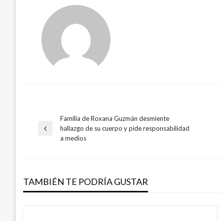
Familia de Roxana Guzmán desmiente
Navegación
hallazgo de su cuerpo y pide responsabilidad
Entrada
a medios
anterior
de
entradas
TAMBIÉN TE PODRÍA GUSTAR