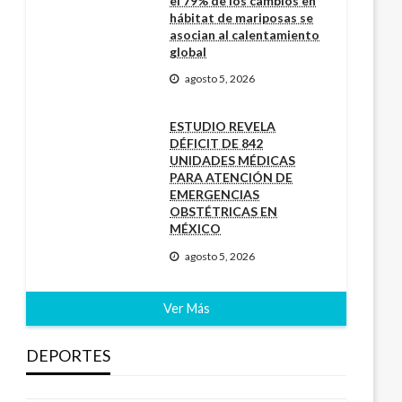
el 79% de los cambios en
hábitat de mariposas se
asocian al calentamiento
global
agosto 5, 2026
ESTUDIO REVELA
DÉFICIT DE 842
UNIDADES MÉDICAS
PARA ATENCIÓN DE
EMERGENCIAS
OBSTÉTRICAS EN
MÉXICO
agosto 5, 2026
Ver Más
DEPORTES