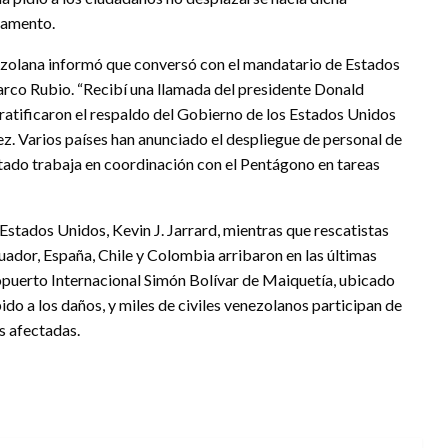
lvamento.
nezolana informó que conversó con el mandatario de Estados
arco Rubio. “Recibí una llamada del presidente Donald
ratificaron el respaldo del Gobierno de los Estados Unidos
ez. Varios países han anunciado el despliegue de personal de
ado trabaja en coordinación con el Pentágono en tareas
Estados Unidos, Kevin J. Jarrard, mientras que rescatistas
uador, España, Chile y Colombia arribaron en las últimas
ropuerto Internacional Simón Bolívar de Maiquetía, ubicado
o a los daños, y miles de civiles venezolanos participan de
s afectadas.