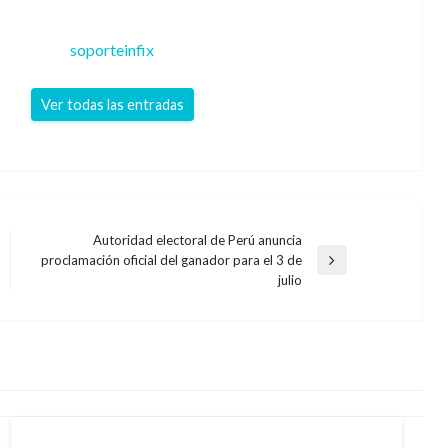
soporteinfix
Ver todas las entradas
Autoridad electoral de Perú anuncia
proclamación oficial del ganador para el 3 de
Entrada
julio
siguiente