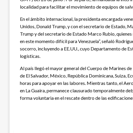
localidad para facilitar el movimiento de equipos de sa
En el ámbito internacional, la presidenta encargada ve
Unidos, Donald Trump, y con el secretario de Estado, M
Trump y del secretario de Estado Marco Rubio, quienes 
en este momento difícil para Venezuela”, señaló Rodrígu
socorro, incluyendo a EE.UU., cuyo Departamento de Est
logísticas.
Al país llegó el mayor general del Cuerpo de Marines de 
de El Salvador, México, República Dominicana, Suiza, Ec
horas para apoyar en las labores. Mientras tanto, el Ae
en La Guaira, permanece clausurado temporalmente debid
forma voluntaria en el rescate dentro de las edificacione