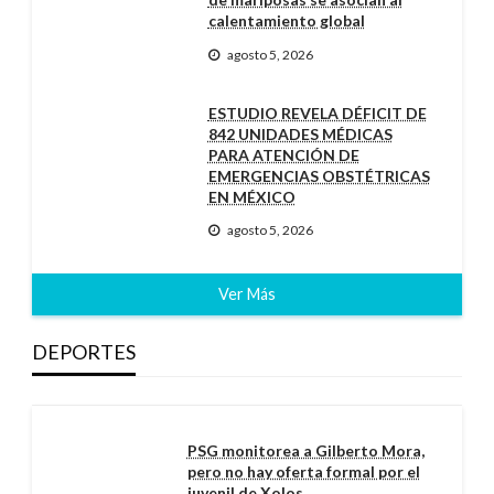
calentamiento global
agosto 5, 2026
ESTUDIO REVELA DÉFICIT DE
842 UNIDADES MÉDICAS
PARA ATENCIÓN DE
EMERGENCIAS OBSTÉTRICAS
EN MÉXICO
agosto 5, 2026
Ver Más
DEPORTES
PSG monitorea a Gilberto Mora,
pero no hay oferta formal por el
juvenil de Xolos