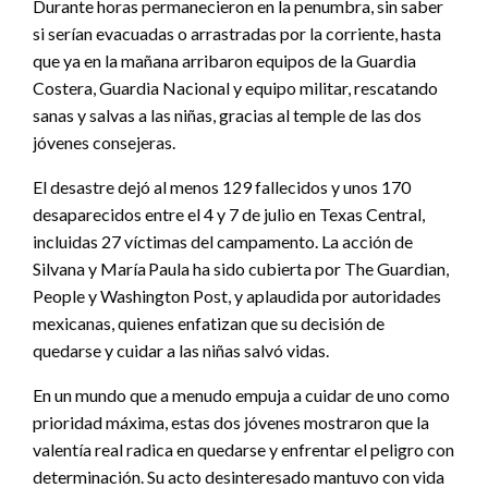
Durante horas permanecieron en la penumbra, sin saber
si serían evacuadas o arrastradas por la corriente, hasta
que ya en la mañana arribaron equipos de la Guardia
Costera, Guardia Nacional y equipo militar, rescatando
sanas y salvas a las niñas, gracias al temple de las dos
jóvenes consejeras.
El desastre dejó al menos 129 fallecidos y unos 170
desaparecidos entre el 4 y 7 de julio en Texas Central,
incluidas 27 víctimas del campamento. La acción de
Silvana y María Paula ha sido cubierta por The Guardian,
People y Washington Post, y aplaudida por autoridades
mexicanas, quienes enfatizan que su decisión de
quedarse y cuidar a las niñas salvó vidas.
En un mundo que a menudo empuja a cuidar de uno como
prioridad máxima, estas dos jóvenes mostraron que la
valentía real radica en quedarse y enfrentar el peligro con
determinación. Su acto desinteresado mantuvo con vida