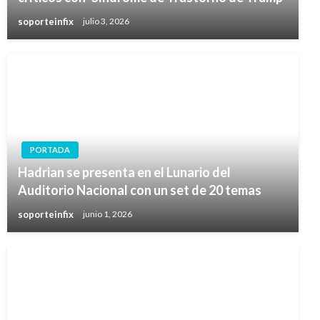
soporteinfix
julio 3, 2026
PORTADA
Hadrian se presenta en el Lunario del
Auditorio Nacional con un set de 20 temas
soporteinfix
junio 1, 2026