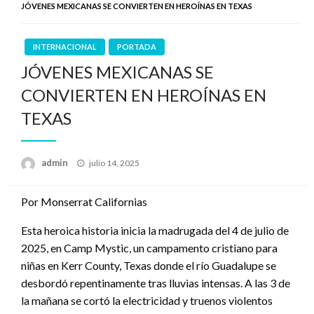
JÓVENES MEXICANAS SE CONVIERTEN EN HEROÍNAS EN TEXAS
INTERNACIONAL
PORTADA
JÓVENES MEXICANAS SE
CONVIERTEN EN HEROÍNAS EN
TEXAS
Publicado
admin
julio 14, 2025
en
Por Monserrat Californias
Esta heroica historia inicia la madrugada del 4 de julio de
2025, en Camp Mystic, un campamento cristiano para
niñas en Kerr County, Texas donde el río Guadalupe se
desbordó repentinamente tras lluvias intensas. A las 3 de
la mañana se cortó la electricidad y truenos violentos