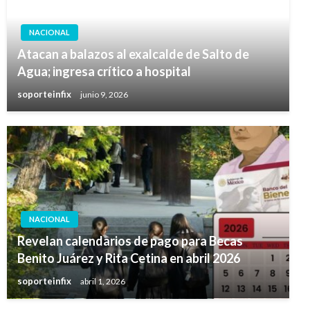
NACIONAL
Atacan a balazos al exalcalde de Salto de
Agua; ingresa crítico a hospital
soporteinfix
junio 9, 2026
NACIONAL
Revelan calendarios de pago para Becas
Benito Juárez y Rita Cetina en abril 2026
soporteinfix
abril 1, 2026