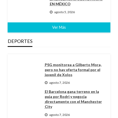
EN MÉXICO
agosto 5, 2026
Ver Más
DEPORTES
PSG monitorea a Gilberto Mora,
pero no hay oferta formal por el
juvenil de Xolos
agosto 7, 2026
El Barcelona gana terreno en la
puja por Rodri y negocia
directamente con el Manchester
City
agosto 7, 2026