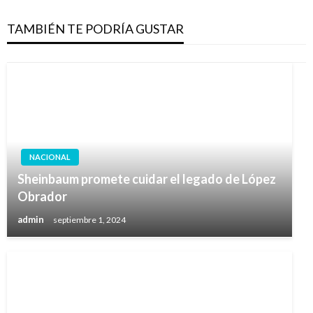
TAMBIÉN TE PODRÍA GUSTAR
NACIONAL
Sheinbaum promete cuidar el legado de López
Obrador
admin
septiembre 1, 2024