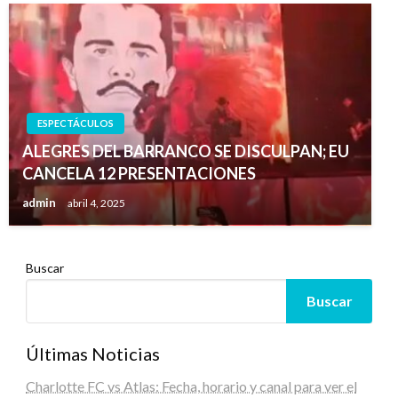
ESPECTÁCULOS
ALEGRES DEL BARRANCO SE DISCULPAN; EU
CANCELA 12 PRESENTACIONES
admin
abril 4, 2025
Buscar
Buscar
Últimas Noticias
Charlotte FC vs Atlas: Fecha, horario y canal para ver el