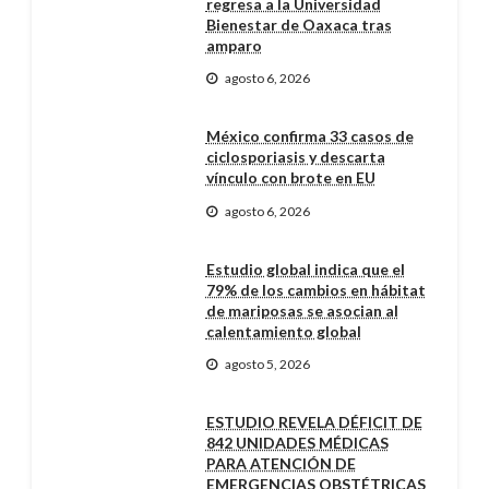
regresa a la Universidad
Bienestar de Oaxaca tras
amparo
agosto 6, 2026
México confirma 33 casos de
ciclosporiasis y descarta
vínculo con brote en EU
agosto 6, 2026
Estudio global indica que el
79% de los cambios en hábitat
de mariposas se asocian al
calentamiento global
agosto 5, 2026
ESTUDIO REVELA DÉFICIT DE
842 UNIDADES MÉDICAS
PARA ATENCIÓN DE
EMERGENCIAS OBSTÉTRICAS