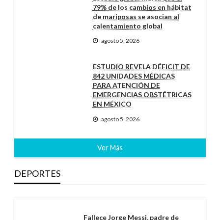
79% de los cambios en hábitat
de mariposas se asocian al
calentamiento global
agosto 5, 2026
ESTUDIO REVELA DÉFICIT DE
842 UNIDADES MÉDICAS
PARA ATENCIÓN DE
EMERGENCIAS OBSTÉTRICAS
EN MÉXICO
agosto 5, 2026
Ver Más
DEPORTES
Fallece Jorge Messi, padre de