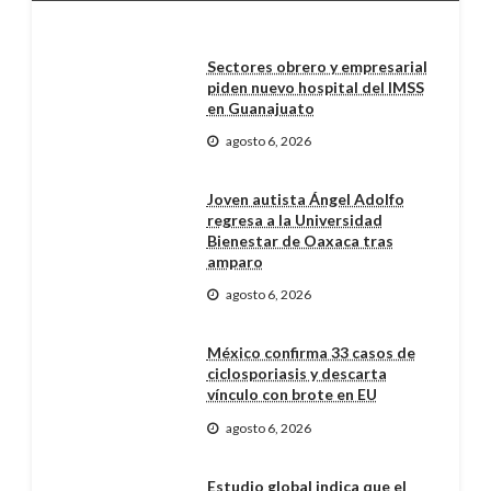
Sectores obrero y empresarial
piden nuevo hospital del IMSS
en Guanajuato
agosto 6, 2026
Joven autista Ángel Adolfo
regresa a la Universidad
Bienestar de Oaxaca tras
amparo
agosto 6, 2026
México confirma 33 casos de
ciclosporiasis y descarta
vínculo con brote en EU
agosto 6, 2026
Estudio global indica que el