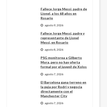
Fallece Jorge Messi, padre de
Lionel, a los 68 años en
Rosario
agosto 9, 2026
Fallece Jorge Messi, padre y
representante de Lionel
Messi, en Rosario
agosto 8, 2026
PSG monitorea a Gilberto
Mora, pero no hay oferta
formal por el juvenil de Xolos
agosto 7, 2026
El Barcelona gana terreno en
la puja por Rodri y negocia
directamente con el
Manchester City
agosto 7, 2026