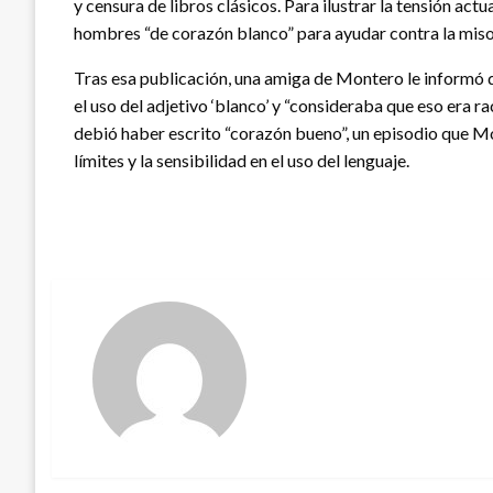
y censura de libros clásicos. Para ilustrar la tensión act
hombres “de corazón blanco” para ayudar contra la miso
Tras esa publicación, una amiga de Montero le informó q
el uso del adjetivo ‘blanco’ y “consideraba que eso era rac
debió haber escrito “corazón bueno”, un episodio que Mo
límites y la sensibilidad en el uso del lenguaje.