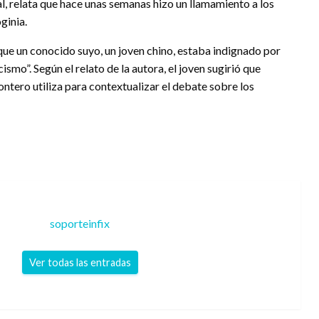
ual, relata que hace unas semanas hizo un llamamiento a los
ginia.
ue un conocido suyo, un joven chino, estaba indignado por
ismo”. Según el relato de la autora, el joven sugirió que
ntero utiliza para contextualizar el debate sobre los
soporteinfix
Ver todas las entradas