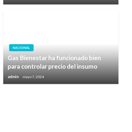
NACIONAL
Gas Bienestar ha funcionado bien
para controlar precio del insumo
admin
mayo 7, 2024