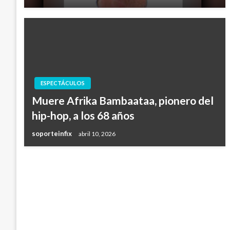
ESPECTÁCULOS
Muere Afrika Bambaataa, pionero del
hip-hop, a los 68 años
soporteinfix
abril 10, 2026