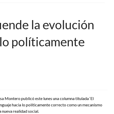
ende la evolución
 lo políticamente
sa Montero publicó este lunes una columna titulada ‘El
l lenguaje hacia lo políticamente correcto como un mecanismo
a nueva realidad social.