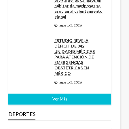
el 79% de los cambios en
hábitat de mariposas se
asocian al calentamiento
global
agosto 5, 2026
ESTUDIO REVELA
DÉFICIT DE 842
UNIDADES MÉDICAS
PARA ATENCIÓN DE
EMERGENCIAS
OBSTÉTRICAS EN
MÉXICO
agosto 5, 2026
Ver Más
DEPORTES