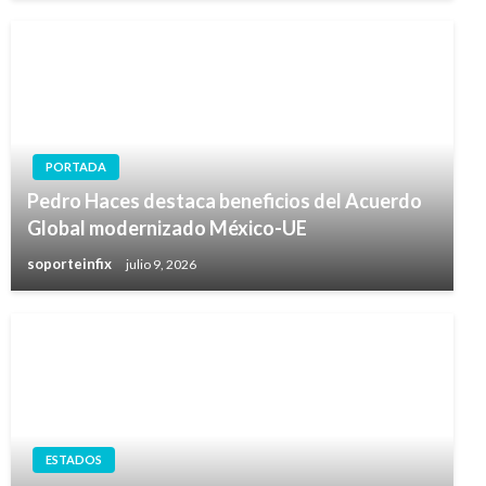
PORTADA
Pedro Haces destaca beneficios del Acuerdo
Global modernizado México-UE
soporteinfix
julio 9, 2026
ESTADOS