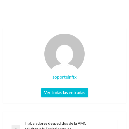
soporteinfix
Ver todas las entradas
Navegación
Trabajadores despedidos de la AMC
solicitan a la Secihti pago de