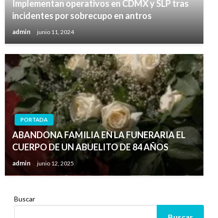
Implementan operativos en CDMX y SLP tras
incidentes por sobrecupo en antros
admin
junio 11, 2024
PORTADA
ABANDONA FAMILIA EN LA FUNERARIA EL
CUERPO DE UN ABUELITO DE 84 AÑOS
admin
junio 12, 2025
Buscar
Buscar