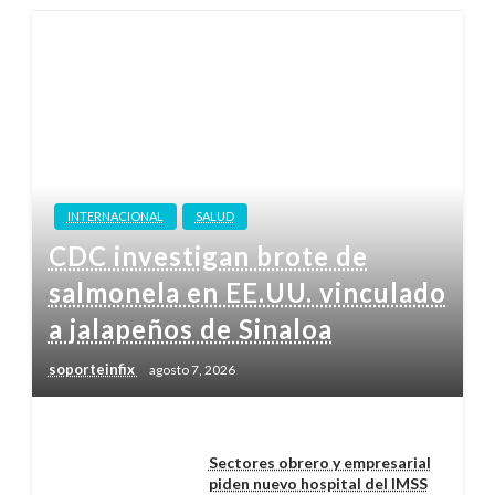
INTERNACIONAL
SALUD
CDC investigan brote de
salmonela en EE.UU. vinculado
a jalapeños de Sinaloa
soporteinfix
agosto 7, 2026
Sectores obrero y empresarial
piden nuevo hospital del IMSS