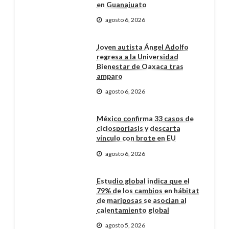
en Guanajuato
agosto 6, 2026
Joven autista Ángel Adolfo
regresa a la Universidad
Bienestar de Oaxaca tras
amparo
agosto 6, 2026
México confirma 33 casos de
ciclosporiasis y descarta
vínculo con brote en EU
agosto 6, 2026
Estudio global indica que el
79% de los cambios en hábitat
de mariposas se asocian al
calentamiento global
agosto 5, 2026