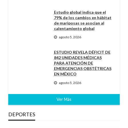
Estudio global indica que el
79% de los cambios en hábitat
de mariposas se asocian al
calentamiento global
agosto 5, 2026
ESTUDIO REVELA DÉFICIT DE
842 UNIDADES MÉDICAS
PARA ATENCIÓN DE
EMERGENCIAS OBSTÉTRICAS
EN MÉXICO
agosto 5, 2026
Ver Más
DEPORTES