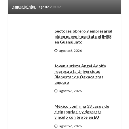
soporteinfix
agosto 7, 2026
Sectores obrero y empresarial
piden nuevo hospital del IMSS
en Guanajuato
agosto 6, 2026
Joven autista Ángel Adolfo
regresa a la Universidad
Bienestar de Oaxaca tras
amparo
agosto 6, 2026
México confirma 33 casos de
ciclosporiasis y descarta
vínculo con brote en EU
agosto 6, 2026