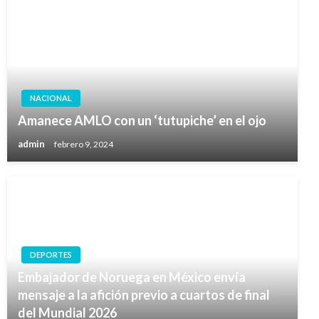
NACIONAL
Amanece AMLO con un ‘tutupiche’ en el ojo
admin
febrero 9, 2024
DEPORTES
Embajador de Noruega en México envía
mensaje a la afición previo a cuartos de final
del Mundial 2026