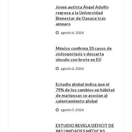
Joven autista Ángel Adolfo
regresa a la Universidad
Bienestar de Oaxaca tras
amparo
agosto 6, 2026
México confirma 33 casos de
ciclosporiasis y descarta
vínculo con brote en EU
agosto 6, 2026
Estudio global indica que el
79% de los cambios en hábitat
de mariposas se asocian al
calentamiento global
agosto 5, 2026
ESTUDIO REVELA DÉFICIT DE
842 UNIDADES MÉDICAS