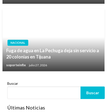
NACIONAL
Fuga de agua en La Pechuga deja sin servicio a
20 colonias en Tijuana
soporteinfix
julio 27, 2026
Buscar
Buscar
Últimas Noticias