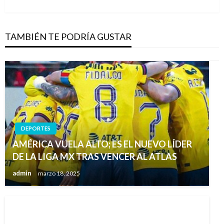
TAMBIÉN TE PODRÍA GUSTAR
DEPORTES
AMÉRICA VUELA ALTO; ES EL NUEVO LÍDER
DE LA LIGA MX TRAS VENCER AL ATLAS
admin
marzo 18, 2025