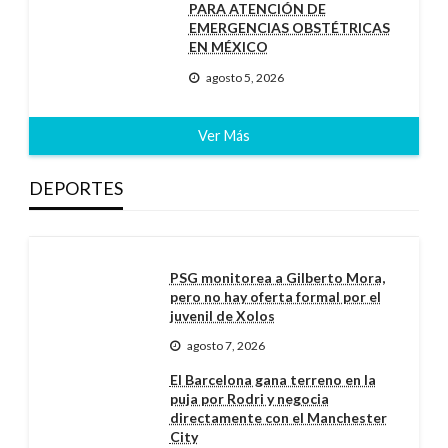
PARA ATENCIÓN DE
EMERGENCIAS OBSTÉTRICAS
EN MÉXICO
agosto 5, 2026
Ver Más
DEPORTES
PSG monitorea a Gilberto Mora,
pero no hay oferta formal por el
juvenil de Xolos
agosto 7, 2026
El Barcelona gana terreno en la
puja por Rodri y negocia
directamente con el Manchester
City