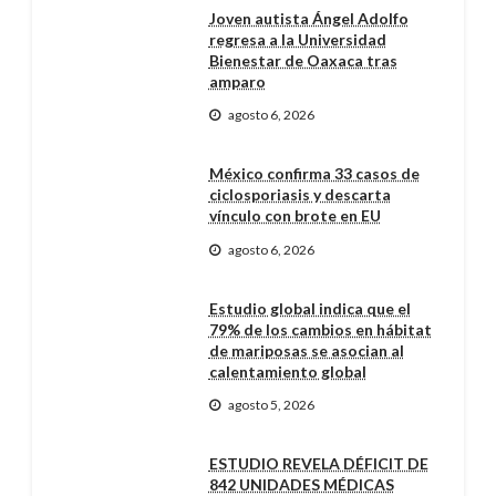
Joven autista Ángel Adolfo
regresa a la Universidad
Bienestar de Oaxaca tras
amparo
agosto 6, 2026
México confirma 33 casos de
ciclosporiasis y descarta
vínculo con brote en EU
agosto 6, 2026
Estudio global indica que el
79% de los cambios en hábitat
de mariposas se asocian al
calentamiento global
agosto 5, 2026
ESTUDIO REVELA DÉFICIT DE
842 UNIDADES MÉDICAS