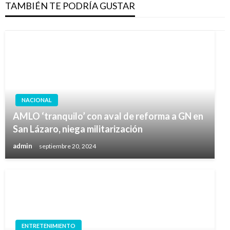
TAMBIÉN TE PODRÍA GUSTAR
NACIONAL
AMLO ‘tranquilo’ con aval de reforma a GN en
San Lázaro, niega militarización
admin
septiembre 20, 2024
ENTRETENIMIENTO