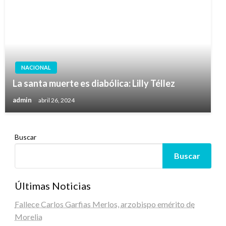
NACIONAL
La santa muerte es diabólica: Lilly Téllez
admin
abril 26, 2024
Buscar
Buscar
Últimas Noticias
Fallece Carlos Garfias Merlos, arzobispo emérito de
Morelia