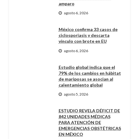
amparo
agosto 6, 2026
México confirma 33 casos de
ciclosporiasis y descarta
vínculo con brote en EU
agosto 6, 2026
Estudio global indica que el
79% de los cambios en hábitat
de mariposas se asocian al
calentamiento global
agosto 5, 2026
ESTUDIO REVELA DÉFICIT DE
842 UNIDADES MÉDICAS
PARA ATENCIÓN DE
EMERGENCIAS OBSTÉTRICAS
EN MÉXICO