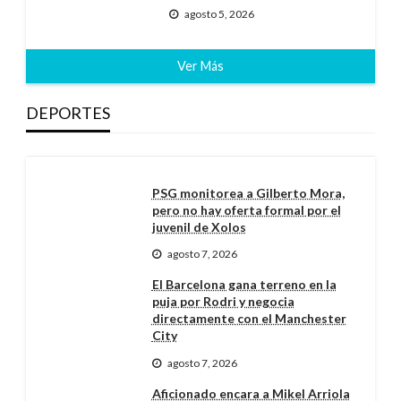
agosto 5, 2026
Ver Más
DEPORTES
PSG monitorea a Gilberto Mora,
pero no hay oferta formal por el
juvenil de Xolos
agosto 7, 2026
El Barcelona gana terreno en la
puja por Rodri y negocia
directamente con el Manchester
City
agosto 7, 2026
Aficionado encara a Mikel Arriola