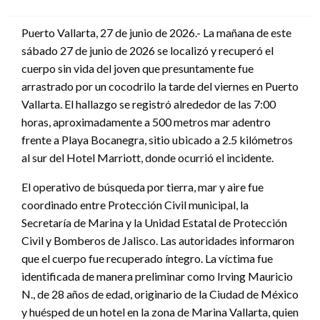
en
Puerto Vallarta, 27 de junio de 2026.- La mañana de este
sábado 27 de junio de 2026 se localizó y recuperó el
cuerpo sin vida del joven que presuntamente fue
arrastrado por un cocodrilo la tarde del viernes en Puerto
Vallarta. El hallazgo se registró alrededor de las 7:00
horas, aproximadamente a 500 metros mar adentro
frente a Playa Bocanegra, sitio ubicado a 2.5 kilómetros
al sur del Hotel Marriott, donde ocurrió el incidente.
El operativo de búsqueda por tierra, mar y aire fue
coordinado entre Protección Civil municipal, la
Secretaría de Marina y la Unidad Estatal de Protección
Civil y Bomberos de Jalisco. Las autoridades informaron
que el cuerpo fue recuperado íntegro. La víctima fue
identificada de manera preliminar como Irving Mauricio
N., de 28 años de edad, originario de la Ciudad de México
y huésped de un hotel en la zona de Marina Vallarta, quien