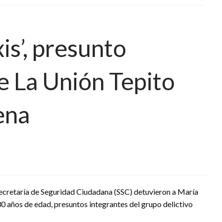
is’, presunto
 La Unión Tepito
ena
Secretaría de Seguridad Ciudadana (SSC) detuvieron a María
de 30 años de edad, presuntos integrantes del grupo delictivo