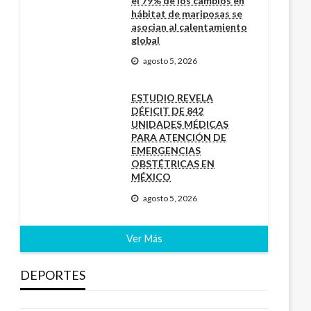
el 79% de los cambios en
hábitat de mariposas se
asocian al calentamiento
global
agosto 5, 2026
ESTUDIO REVELA
DÉFICIT DE 842
UNIDADES MÉDICAS
PARA ATENCIÓN DE
EMERGENCIAS
OBSTÉTRICAS EN
MÉXICO
agosto 5, 2026
Ver Más
DEPORTES