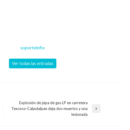
soporteinfix
Ver todas las entradas
Explosión de pipa de gas LP en carretera
Texcoco-Calpulalpan deja dos muertos y una
Entrada
lesionada
siguiente