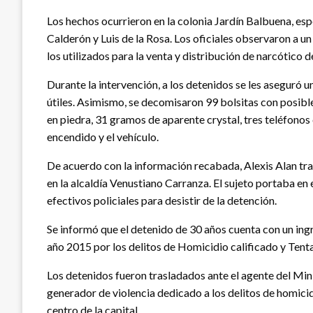
Los hechos ocurrieron en la colonia Jardín Balbuena, esp
Calderón y Luis de la Rosa. Los oficiales observaron a 
los utilizados para la venta y distribución de narcótico 
Durante la intervención, a los detenidos se les aseguró 
útiles. Asimismo, se decomisaron 99 bolsitas con posibl
en piedra, 31 gramos de aparente crystal, tres teléfonos c
encendido y el vehículo.
De acuerdo con la información recabada, Alexis Alan tr
en la alcaldía Venustiano Carranza. El sujeto portaba en 
efectivos policiales para desistir de la detención.
Se informó que el detenido de 30 años cuenta con un ing
año 2015 por los delitos de Homicidio calificado y Tenta
Los detenidos fueron trasladados ante el agente del Mini
generador de violencia dedicado a los delitos de homicid
centro de la capital.