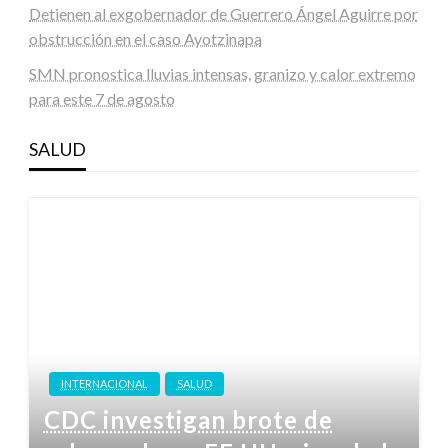
Detienen al exgobernador de Guerrero Ángel Aguirre por
obstrucción en el caso Ayotzinapa
SMN pronostica lluvias intensas, granizo y calor extremo
para este 7 de agosto
SALUD
INTERNACIONAL
SALUD
CDC investigan brote de