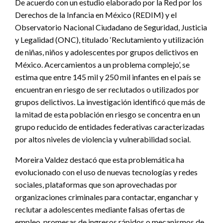
De acuerdo con un estudio elaborado por la Red por los
Derechos de la Infancia en México (REDIM) y el
Observatorio Nacional Ciudadano de Seguridad, Justicia
y Legalidad (ONC), titulado ‘Reclutamiento y utilización
de niñas, niños y adolescentes por grupos delictivos en
México. Acercamientos a un problema complejo’, se
estima que entre 145 mil y 250 mil infantes en el país se
encuentran en riesgo de ser reclutados o utilizados por
grupos delictivos. La investigación identificó que más de
la mitad de esta población en riesgo se concentra en un
grupo reducido de entidades federativas caracterizadas
por altos niveles de violencia y vulnerabilidad social.
Moreira Valdez destacó que esta problemática ha
evolucionado con el uso de nuevas tecnologías y redes
sociales, plataformas que son aprovechadas por
organizaciones criminales para contactar, enganchar y
reclutar a adolescentes mediante falsas ofertas de
empleo, promesas de ingresos rápidos o mecanismos de