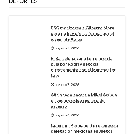
DEPORTES
PSG monitorea a Gilberto Mora,
pero no hay oferta formal por el
juvenil de Xolos
agosto 7, 2026
El Barcelona gana terreno en la
puja por Rodri y negocia
directamente con el Manchester
City
agosto 7, 2026
Aficionado encara a Mikel Arriola
en vuelo y exige regreso del
ascenso
agosto 6, 2026
Comisión Permanente reconoce a
delegación mexicana en Juegos