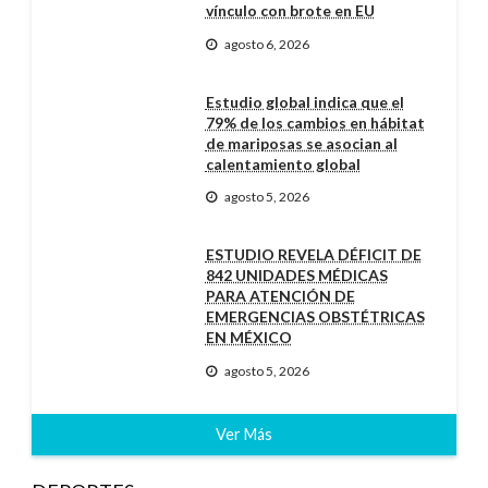
vínculo con brote en EU
agosto 6, 2026
Estudio global indica que el
79% de los cambios en hábitat
de mariposas se asocian al
calentamiento global
agosto 5, 2026
ESTUDIO REVELA DÉFICIT DE
842 UNIDADES MÉDICAS
PARA ATENCIÓN DE
EMERGENCIAS OBSTÉTRICAS
EN MÉXICO
agosto 5, 2026
Ver Más