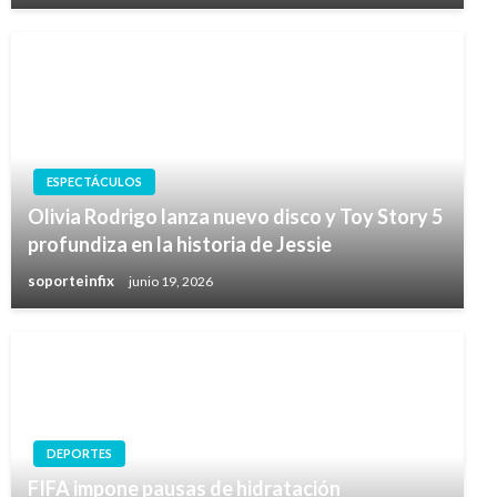
ESPECTÁCULOS
Olivia Rodrigo lanza nuevo disco y Toy Story 5
profundiza en la historia de Jessie
soporteinfix
junio 19, 2026
DEPORTES
FIFA impone pausas de hidratación