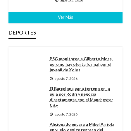
agosto 5, 2026
Ver Más
DEPORTES
PSG monitorea a Gilberto Mora,
pero no hay oferta formal por el
juvenil de Xolos
agosto 7, 2026
El Barcelona gana terreno en la
puja por Rodri y negocia
directamente con el Manchester
City
agosto 7, 2026
Aficionado encara a Mikel Arriola
en vuelo y exige regreso del