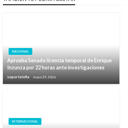
NACIONAL
Aprueba Senado licencia temporal de Enrique
Inzunza por 22 horas ante investigaciones
soporteinfix
mayo 29, 2026
INTERNACIONAL