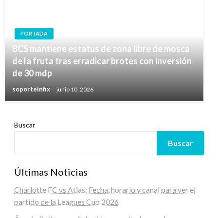
PORTADA
BCS mantiene estatus de zona libre de mosca
de la fruta tras erradicar brotes con inversión
de 30 mdp
soporteinfix
junio 10, 2026
Buscar
Buscar
Últimas Noticias
Charlotte FC vs Atlas: Fecha, horario y canal para ver el
partido de la Leagues Cup 2026