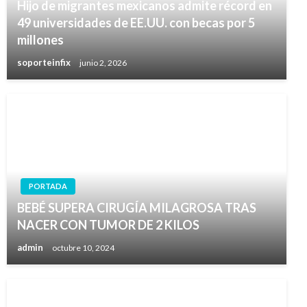
Hijo de migrantes mexicanos admite récord en
49 universidades de EE.UU. con becas por 5
millones
soporteinfix
junio 2, 2026
PORTADA
BEBÉ SUPERA CIRUGÍA MILAGROSA TRAS
NACER CON TUMOR DE 2 KILOS
admin
octubre 10, 2024