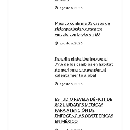
agosto 6, 2026
México confirma 33 casos de
ciclosporiasis y descarta
vínculo con brote en EU
agosto 6, 2026
Estudio global indica que el
79% de los cambios en hábitat
de mariposas se asocian al
calentamiento global
agosto 5, 2026
ESTUDIO REVELA DÉFICIT DE
842 UNIDADES MÉDICAS
PARA ATENCIÓN DE
EMERGENCIAS OBSTÉTRICAS
EN MÉXICO