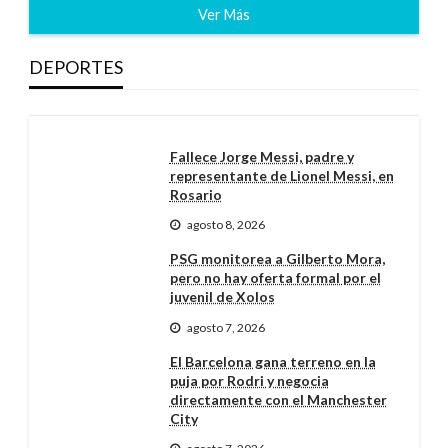
Ver Más
DEPORTES
Fallece Jorge Messi, padre y
representante de Lionel Messi, en
Rosario
agosto 8, 2026
PSG monitorea a Gilberto Mora,
pero no hay oferta formal por el
juvenil de Xolos
agosto 7, 2026
El Barcelona gana terreno en la
puja por Rodri y negocia
directamente con el Manchester
City