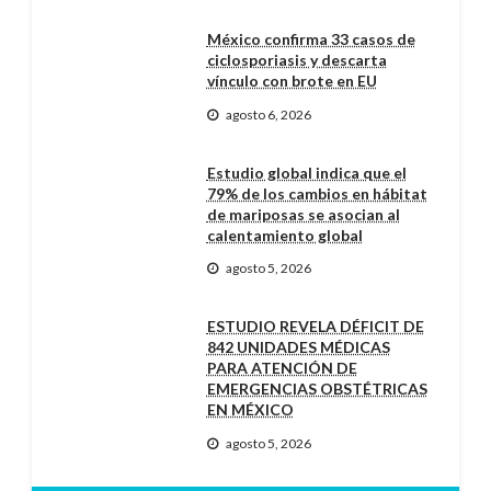
México confirma 33 casos de
ciclosporiasis y descarta
vínculo con brote en EU
agosto 6, 2026
Estudio global indica que el
79% de los cambios en hábitat
de mariposas se asocian al
calentamiento global
agosto 5, 2026
ESTUDIO REVELA DÉFICIT DE
842 UNIDADES MÉDICAS
PARA ATENCIÓN DE
EMERGENCIAS OBSTÉTRICAS
EN MÉXICO
agosto 5, 2026