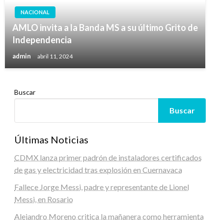
NACIONAL
AMLO invita a la Banda MS a su último Grito de
Independencia
admin
abril 11, 2024
Buscar
Buscar
Últimas Noticias
CDMX lanza primer padrón de instaladores certificados
de gas y electricidad tras explosión en Cuernavaca
Fallece Jorge Messi, padre y representante de Lionel
Messi, en Rosario
Alejandro Moreno critica la mañanera como herramienta