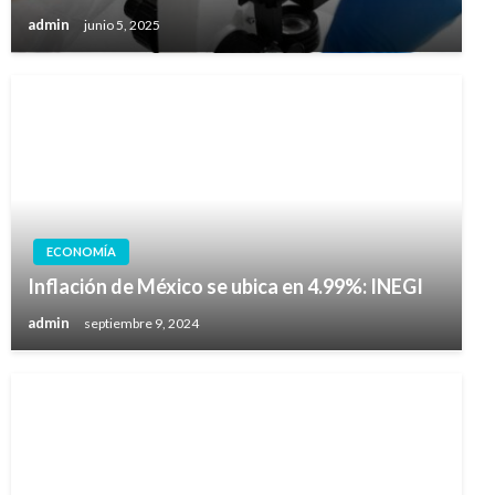
admin
junio 5, 2025
ECONOMÍA
Inflación de México se ubica en 4.99%: INEGI
admin
septiembre 9, 2024