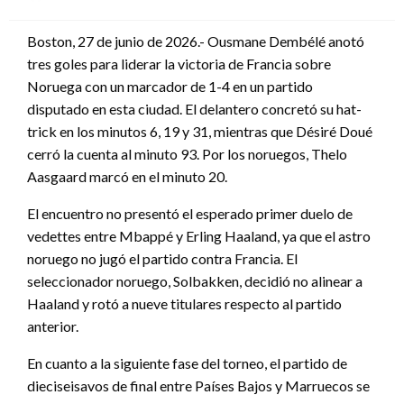
en
Boston, 27 de junio de 2026.- Ousmane Dembélé anotó
tres goles para liderar la victoria de Francia sobre
Noruega con un marcador de 1-4 en un partido
disputado en esta ciudad. El delantero concretó su hat-
trick en los minutos 6, 19 y 31, mientras que Désiré Doué
cerró la cuenta al minuto 93. Por los noruegos, Thelo
Aasgaard marcó en el minuto 20.
El encuentro no presentó el esperado primer duelo de
vedettes entre Mbappé y Erling Haaland, ya que el astro
noruego no jugó el partido contra Francia. El
seleccionador noruego, Solbakken, decidió no alinear a
Haaland y rotó a nueve titulares respecto al partido
anterior.
En cuanto a la siguiente fase del torneo, el partido de
dieciseisavos de final entre Países Bajos y Marruecos se