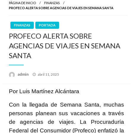
PÁGINA DE INICIO
FINANZAS
PROFECO ALERTA SOBRE AGENCIAS DE VIAJES EN SEMANA SANTA
FINANZAS
PORTADA
PROFECO ALERTA SOBRE
AGENCIAS DE VIAJES EN SEMANA
SANTA
Publicado
admin
abril 11, 2025
en
Por Luis Martínez Alcántara
Con la llegada de Semana Santa, muchas
personas planean sus vacaciones a través
de agencias de viajes. La Procuraduría
Federal del Consumidor (Profeco) enfatizó la