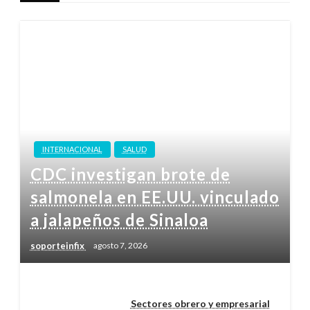
INTERNACIONAL
SALUD
CDC investigan brote de
salmonela en EE.UU. vinculado
a jalapeños de Sinaloa
soporteinfix
agosto 7, 2026
Sectores obrero y empresarial