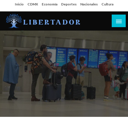
Salta
Inicio
CDMX
Economía
Deportes
Nacionales
Cultura
al
contenido
Libertador MX