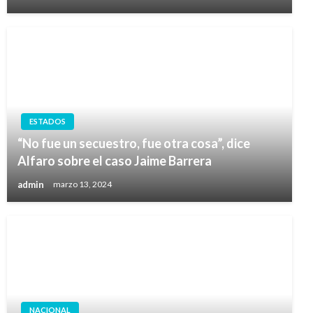
ESTADOS
“No fue un secuestro, fue otra cosa”, dice
Alfaro sobre el caso Jaime Barrera
admin
marzo 13, 2024
NACIONAL