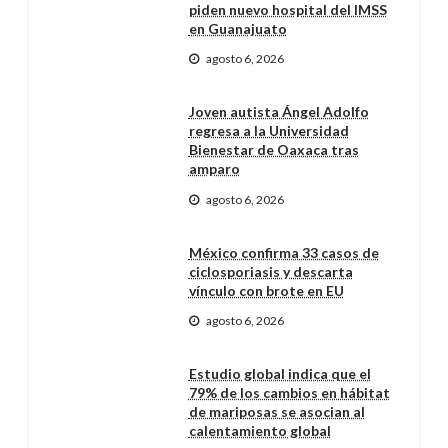
piden nuevo hospital del IMSS
en Guanajuato
agosto 6, 2026
Joven autista Ángel Adolfo
regresa a la Universidad
Bienestar de Oaxaca tras
amparo
agosto 6, 2026
México confirma 33 casos de
ciclosporiasis y descarta
vínculo con brote en EU
agosto 6, 2026
Estudio global indica que el
79% de los cambios en hábitat
de mariposas se asocian al
calentamiento global