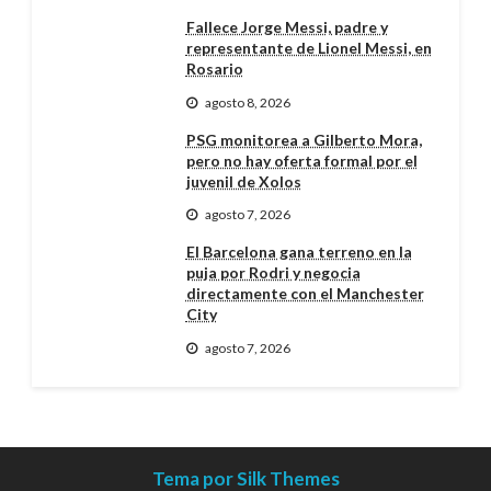
Fallece Jorge Messi, padre y
representante de Lionel Messi, en
Rosario
agosto 8, 2026
PSG monitorea a Gilberto Mora,
pero no hay oferta formal por el
juvenil de Xolos
agosto 7, 2026
El Barcelona gana terreno en la
puja por Rodri y negocia
directamente con el Manchester
City
agosto 7, 2026
Tema por Silk Themes