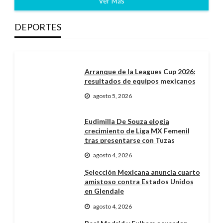
Ver Más
DEPORTES
Arranque de la Leagues Cup 2026:
resultados de equipos mexicanos
agosto 5, 2026
Eudimilla De Souza elogia
crecimiento de Liga MX Femenil
tras presentarse con Tuzas
agosto 4, 2026
Selección Mexicana anuncia cuarto
amistoso contra Estados Unidos
en Glendale
agosto 4, 2026