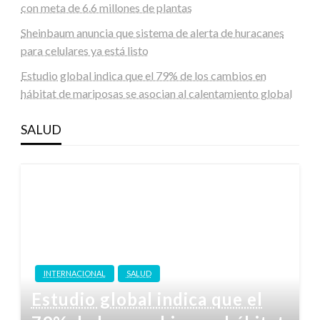
con meta de 6.6 millones de plantas
Sheinbaum anuncia que sistema de alerta de huracanes
para celulares ya está listo
Estudio global indica que el 79% de los cambios en
hábitat de mariposas se asocian al calentamiento global
SALUD
INTERNACIONAL
SALUD
Estudio global indica que el