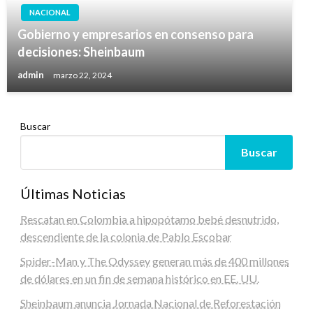
NACIONAL
Gobierno y empresarios en consenso para
decisiones: Sheinbaum
admin
marzo 22, 2024
Buscar
Buscar
Últimas Noticias
Rescatan en Colombia a hipopótamo bebé desnutrido,
descendiente de la colonia de Pablo Escobar
Spider-Man y The Odyssey generan más de 400 millones
de dólares en un fin de semana histórico en EE. UU.
Sheinbaum anuncia Jornada Nacional de Reforestación