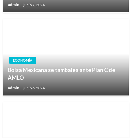
admin
junio 7, 2024
ECONOMÍA
Bolsa Mexicana se tambalea ante Plan C de
AMLO
admin
junio 6, 2024