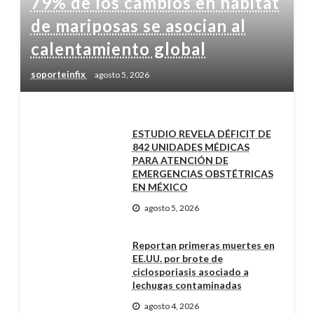
79% de los cambios en hábitat
de mariposas se asocian al
calentamiento global
soporteinfix
agosto 5, 2026
ESTUDIO REVELA DÉFICIT DE
842 UNIDADES MÉDICAS
PARA ATENCIÓN DE
EMERGENCIAS OBSTÉTRICAS
EN MÉXICO
agosto 5, 2026
Reportan primeras muertes en
EE.UU. por brote de
ciclosporiasis asociado a
lechugas contaminadas
agosto 4, 2026