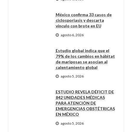
México confirma 33 casos de
ciclosporiasis y descarta
vínculo con brote en EU
agosto 6, 2026
Estudio global indica que el
79% de los cambios en hábitat
de mariposas se asocian al
calentamiento global
agosto 5, 2026
ESTUDIO REVELA DÉFICIT DE
842 UNIDADES MÉDICAS
PARA ATENCIÓN DE
EMERGENCIAS OBSTÉTRICAS
EN MÉXICO
agosto 5, 2026