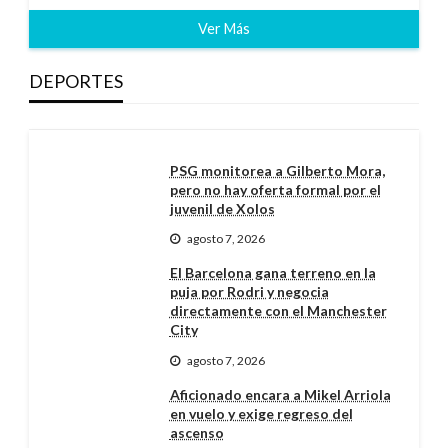
Ver Más
DEPORTES
PSG monitorea a Gilberto Mora,
pero no hay oferta formal por el
juvenil de Xolos
agosto 7, 2026
El Barcelona gana terreno en la
puja por Rodri y negocia
directamente con el Manchester
City
agosto 7, 2026
Aficionado encara a Mikel Arriola
en vuelo y exige regreso del
ascenso