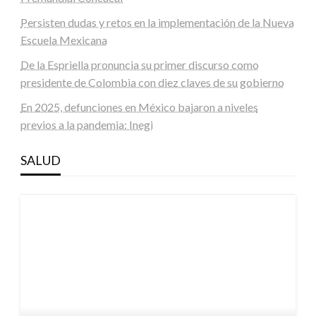
Persisten dudas y retos en la implementación de la Nueva
Escuela Mexicana
De la Espriella pronuncia su primer discurso como
presidente de Colombia con diez claves de su gobierno
En 2025, defunciones en México bajaron a niveles
previos a la pandemia: Inegi
SALUD