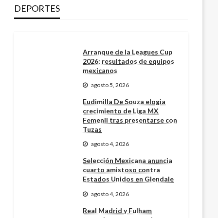
DEPORTES
Arranque de la Leagues Cup
2026: resultados de equipos
mexicanos
agosto 5, 2026
Eudimilla De Souza elogia
crecimiento de Liga MX
Femenil tras presentarse con
Tuzas
agosto 4, 2026
Selección Mexicana anuncia
cuarto amistoso contra
Estados Unidos en Glendale
agosto 4, 2026
Real Madrid y Fulham