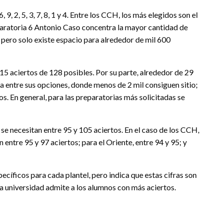
, 2, 5, 3, 7, 8, 1 y 4. Entre los CCH, los más elegidos son el
paratoria 6 Antonio Caso concentra la mayor cantidad de
, pero solo existe espacio para alrededor de mil 600
115 aciertos de 128 posibles. Por su parte, alrededor de 29
a entre sus opciones, donde menos de 2 mil consiguen sitio;
os. En general, para las preparatorias más solicitadas se
e necesitan entre 95 y 105 aciertos. En el caso de los CCH,
 entre 95 y 97 aciertos; para el Oriente, entre 94 y 95; y
íficos para cada plantel, pero indica que estas cifras son
la universidad admite a los alumnos con más aciertos.