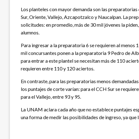
Los planteles con mayor demanda son las preparatorias 6, 9
Sur, Oriente, Vallejo, Azcapotzalco y Naucalpan. La pre
solicitudes: en promedio, más de 30 mil jóvenes la piden
alumnos.
Para ingresar a la preparatoria 6 se requieren al menos 
mil concursantes ponen a la preparatoria 9 Pedro de Alb
para entrar a este plantel se necesitan más de 110 aciert
requieren entre 110 y 120 aciertos.
En contraste, para las preparatorias menos demandadas s
los puntajes de corte varían: para el CCH Sur se requieren
para el Vallejo, entre 93 y 95.
La UNAM aclara cada año que no establece puntajes espec
una forma de medir las posibilidades de ingreso, ya que 