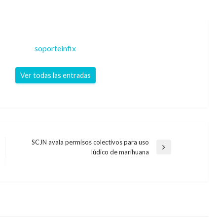
soporteinfix
Ver todas las entradas
SCJN avala permisos colectivos para uso
Entrada
lúdico de marihuana
siguiente