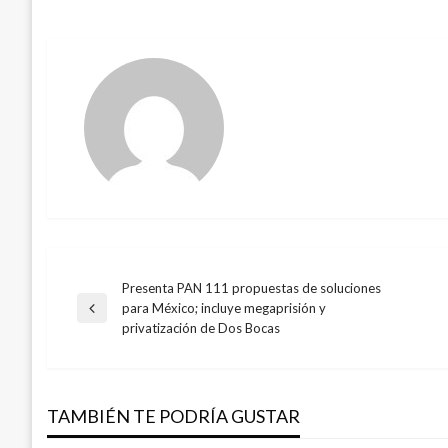
Presenta PAN 111 propuestas de soluciones
Navegación
para México; incluye megaprisión y
Entrada
privatización de Dos Bocas
anterior
de
entradas
TAMBIÉN TE PODRÍA GUSTAR