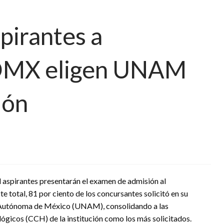
pirantes a
CDMX eligen UNAM
ión
 aspirantes presentarán el examen de admisión al
e total, 81 por ciento de los concursantes solicitó en su
l Autónoma de México (UNAM), consolidando a las
lógicos (CCH) de la institución como los más solicitados.