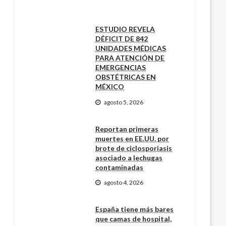
ESTUDIO REVELA
DÉFICIT DE 842
UNIDADES MÉDICAS
PARA ATENCIÓN DE
EMERGENCIAS
OBSTÉTRICAS EN
MÉXICO
agosto 5, 2026
Reportan primeras
muertes en EE.UU. por
brote de ciclosporiasis
asociado a lechugas
contaminadas
agosto 4, 2026
España tiene más bares
que camas de hospital,