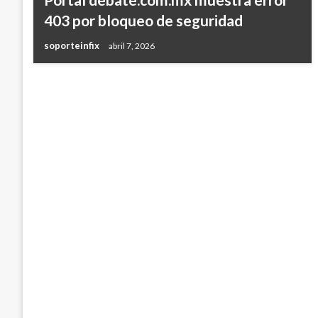
403 por bloqueo de seguridad
soporteinfix
abril 7, 2026