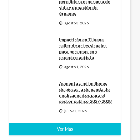
pero lidera esperanza de
vida y donación de
órganos
agosto 3, 2026
Impartirán en Tijuana
taller de artes visuales
para personas con
espectro autista
agosto 1, 2026
Aumenta a mil millones
de piezas la demanda de
medicamentos para el
sector público 2027-2028
julio 31, 2026
Ver Más