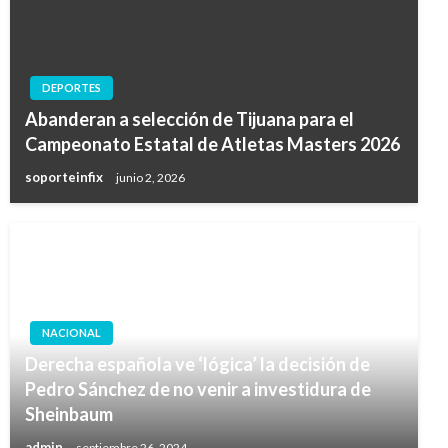
DEPORTES
Abanderan a selección de Tijuana para el
Campeonato Estatal de Atletas Masters 2026
soporteinfix
junio 2, 2026
NACIONAL
Derecha española ve ‘lógica’ la decisión de
Pedro Sánchez de no venir a investidura de
Sheinbaum
admin
septiembre 26, 2024