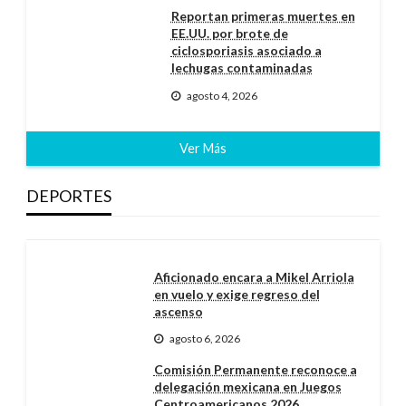
Reportan primeras muertes en
EE.UU. por brote de
ciclosporiasis asociado a
lechugas contaminadas
agosto 4, 2026
Ver Más
DEPORTES
Aficionado encara a Mikel Arriola
en vuelo y exige regreso del
ascenso
agosto 6, 2026
Comisión Permanente reconoce a
delegación mexicana en Juegos
Centroamericanos 2026