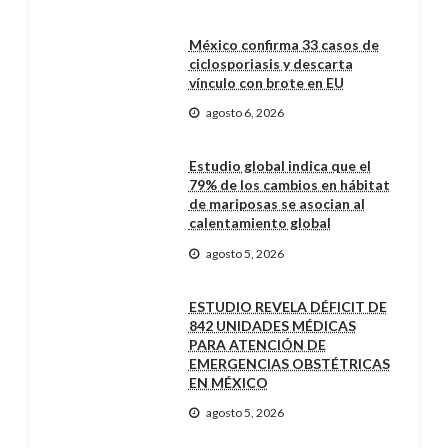
México confirma 33 casos de
ciclosporiasis y descarta
vínculo con brote en EU
agosto 6, 2026
Estudio global indica que el
79% de los cambios en hábitat
de mariposas se asocian al
calentamiento global
agosto 5, 2026
ESTUDIO REVELA DÉFICIT DE
842 UNIDADES MÉDICAS
PARA ATENCIÓN DE
EMERGENCIAS OBSTÉTRICAS
EN MÉXICO
agosto 5, 2026