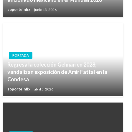
soporteinfix
junio 13, 2026
PORTADA
Regresa la colección Gelman en 2028;
vandalizan exposición de Amir Fattal en la
Condesa
soporteinfix
abril 5, 2026