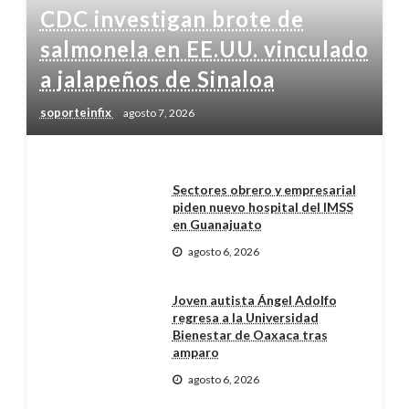
CDC investigan brote de
salmonela en EE.UU. vinculado
a jalapeños de Sinaloa
soporteinfix
agosto 7, 2026
Sectores obrero y empresarial
piden nuevo hospital del IMSS
en Guanajuato
agosto 6, 2026
Joven autista Ángel Adolfo
regresa a la Universidad
Bienestar de Oaxaca tras
amparo
agosto 6, 2026