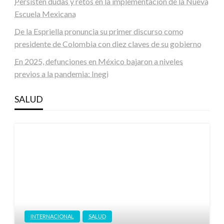
Persisten dudas y retos en la implementación de la Nueva
Escuela Mexicana
De la Espriella pronuncia su primer discurso como
presidente de Colombia con diez claves de su gobierno
En 2025, defunciones en México bajaron a niveles
previos a la pandemia: Inegi
SALUD
INTERNACIONAL
SALUD