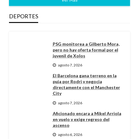
DEPORTES
PSG monitorea a Gilberto Mora,
pero no hay oferta formal por el
juvenil de Xolos
agosto 7, 2026
El Barcelona gana terreno en la
puja por Rodri y negocia
directamente con el Manchester
City
agosto 7, 2026
Aficionado encara a Mikel Arriola
en vuelo y exige regreso del
ascenso
agosto 6, 2026