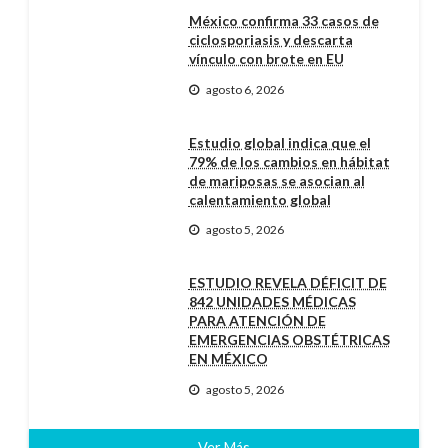
México confirma 33 casos de
ciclosporiasis y descarta
vínculo con brote en EU
agosto 6, 2026
Estudio global indica que el
79% de los cambios en hábitat
de mariposas se asocian al
calentamiento global
agosto 5, 2026
ESTUDIO REVELA DÉFICIT DE
842 UNIDADES MÉDICAS
PARA ATENCIÓN DE
EMERGENCIAS OBSTÉTRICAS
EN MÉXICO
agosto 5, 2026
Ver Más