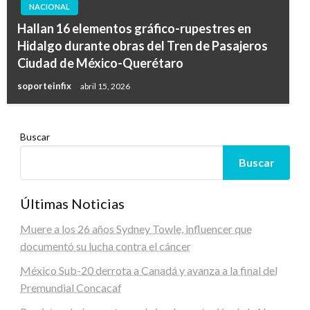
NACIONAL
Hallan 16 elementos gráfico-rupestres en
Hidalgo durante obras del Tren de Pasajeros
Ciudad de México-Querétaro
soporteinfix
abril 15, 2026
Buscar
Buscar
Últimas Noticias
Muere a los 26 años Sydney Towle, influencer que
documentó su lucha contra el cáncer
México Sub-20 derrota a Canadá y avanza a la final del
Premundial Concacaf