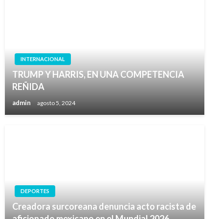
INTERNACIONAL
TRUMP Y HARRIS, EN UNA COMPETENCIA
REÑIDA
admin
agosto 5, 2024
DEPORTES
Creadora surcoreana denuncia acto racista de
aficionado mexicano en el Mundial 2026