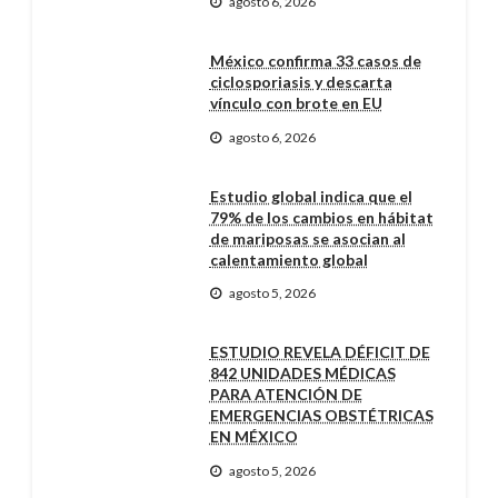
agosto 6, 2026
México confirma 33 casos de
ciclosporiasis y descarta
vínculo con brote en EU
agosto 6, 2026
Estudio global indica que el
79% de los cambios en hábitat
de mariposas se asocian al
calentamiento global
agosto 5, 2026
ESTUDIO REVELA DÉFICIT DE
842 UNIDADES MÉDICAS
PARA ATENCIÓN DE
EMERGENCIAS OBSTÉTRICAS
EN MÉXICO
agosto 5, 2026