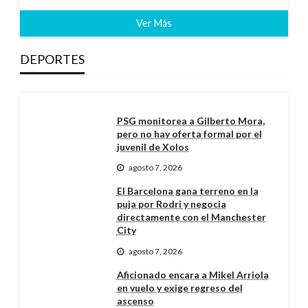
Ver Más
DEPORTES
PSG monitorea a Gilberto Mora,
pero no hay oferta formal por el
juvenil de Xolos
agosto 7, 2026
El Barcelona gana terreno en la
puja por Rodri y negocia
directamente con el Manchester
City
agosto 7, 2026
Aficionado encara a Mikel Arriola
en vuelo y exige regreso del
ascenso