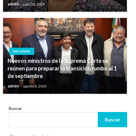
admin
julio 30, 2025
NACIONAL
Nuevos ministros de la Suprema Corte se
reúnen para preparar la transición rumbo al 1
de septiembre
admin
agosto 6, 2025
Buscar
Buscar