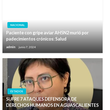
NACIONAL
Paciente con gripe aviar AH5N2 murió por
padecimientos crónicos: Salud
admin
junio 7, 2024
ESTADOS
SUFRE 7 ATAQUES DEFENSORA DE
DERECHOS HUMANOS EN AGUASCALIENTES