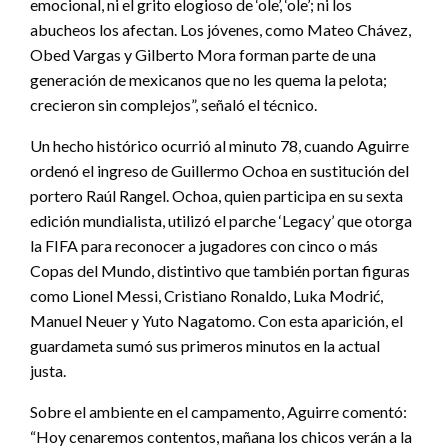
emocional, ni el grito elogioso de ‘ole’, ‘ole’; ni los
abucheos los afectan. Los jóvenes, como Mateo Chávez,
Obed Vargas y Gilberto Mora forman parte de una
generación de mexicanos que no les quema la pelota;
crecieron sin complejos”, señaló el técnico.
Un hecho histórico ocurrió al minuto 78, cuando Aguirre
ordenó el ingreso de Guillermo Ochoa en sustitución del
portero Raúl Rangel. Ochoa, quien participa en su sexta
edición mundialista, utilizó el parche ‘Legacy’ que otorga
la FIFA para reconocer a jugadores con cinco o más
Copas del Mundo, distintivo que también portan figuras
como Lionel Messi, Cristiano Ronaldo, Luka Modrić,
Manuel Neuer y Yuto Nagatomo. Con esta aparición, el
guardameta sumó sus primeros minutos en la actual
justa.
Sobre el ambiente en el campamento, Aguirre comentó:
“Hoy cenaremos contentos, mañana los chicos verán a la