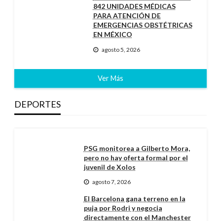
842 UNIDADES MÉDICAS
PARA ATENCIÓN DE
EMERGENCIAS OBSTÉTRICAS
EN MÉXICO
agosto 5, 2026
Ver Más
DEPORTES
PSG monitorea a Gilberto Mora,
pero no hay oferta formal por el
juvenil de Xolos
agosto 7, 2026
El Barcelona gana terreno en la
puja por Rodri y negocia
directamente con el Manchester