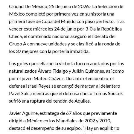
Ciudad De México, 25 de junio de 2026.- La Selección de
México completó por primera vez en su historia una
primera fase de Copa del Mundo con paso perfecto. Tras
vencer este miércoles 24 de junio por 3-0 a la República
Checa, el combinado nacional aseguró el liderato del
Grupo A con nueve unidades y se clasificó a la ronda de
los 32 mejores con la portería imbatida.
Los goles que sellaron la victoria fueron anotados por los
naturalizados Álvaro Fidalgo y Julián Quiñones, así como
por el joven Mateo Chávez. Durante el encuentro, el
defensa Israel Reyes se encargó de marcar al delantero
Pavel Sulc, mientras que el defensa checo Tomas Soucek
sufrió una ruptura del tendón de Aquiles.
Javier Aguirre, estratega de 67 años que previamente
dirigió a México en los Mundiales de 2002 y 2010,
destacó el desempeño de su equipo. “Hay un equilibrio