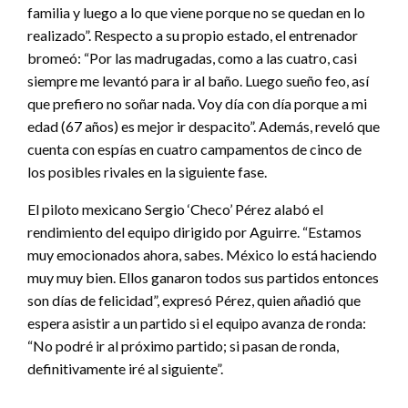
familia y luego a lo que viene porque no se quedan en lo
realizado”. Respecto a su propio estado, el entrenador
bromeó: “Por las madrugadas, como a las cuatro, casi
siempre me levantó para ir al baño. Luego sueño feo, así
que prefiero no soñar nada. Voy día con día porque a mi
edad (67 años) es mejor ir despacito”. Además, reveló que
cuenta con espías en cuatro campamentos de cinco de
los posibles rivales en la siguiente fase.
El piloto mexicano Sergio ‘Checo’ Pérez alabó el
rendimiento del equipo dirigido por Aguirre. “Estamos
muy emocionados ahora, sabes. México lo está haciendo
muy muy bien. Ellos ganaron todos sus partidos entonces
son días de felicidad”, expresó Pérez, quien añadió que
espera asistir a un partido si el equipo avanza de ronda:
“No podré ir al próximo partido; si pasan de ronda,
definitivamente iré al siguiente”.