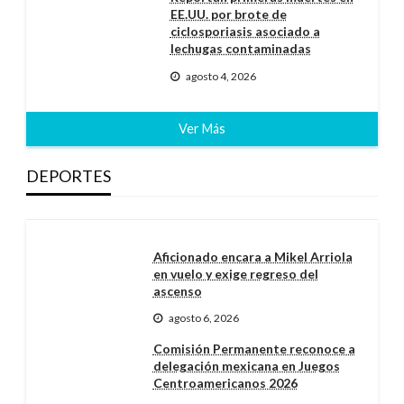
EE.UU. por brote de
ciclosporiasis asociado a
lechugas contaminadas
agosto 4, 2026
Ver Más
DEPORTES
Aficionado encara a Mikel Arriola
en vuelo y exige regreso del
ascenso
agosto 6, 2026
Comisión Permanente reconoce a
delegación mexicana en Juegos
Centroamericanos 2026