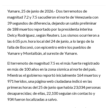
en
Yumare, 25 de junio de 2026.- Dos terremotos de
magnitud 7.2 y 7.5 sacudieron el norte de Venezuela con
39 segundos de diferencia, dejando un saldo preliminar
de 188 muertos reportado por la presidenta interina
Delcy Rodríguez, según Reuters. Los sismos ocurrieron a
las 6:05 p.m. hora local del 24 de junio, a lo largo de la
falla de Boconó, con epicentro entre los pueblos de
Yumare y Montalbán, al sureste de Yumare.
El terremoto de magnitud 7.5 es el más fuerte registrado
en más de 100 años en la zona sísmica al norte del país.
Mientras el gobierno reportó inicialmente 164 muertos y
971 heridos, una página web ciudadana indicó en las
primeras horas del 25 de junio que había 23,034 personas
desaparecidas; de ellas, 22,100 seguían sin contacto y
934 fueron localizadas a salvo.