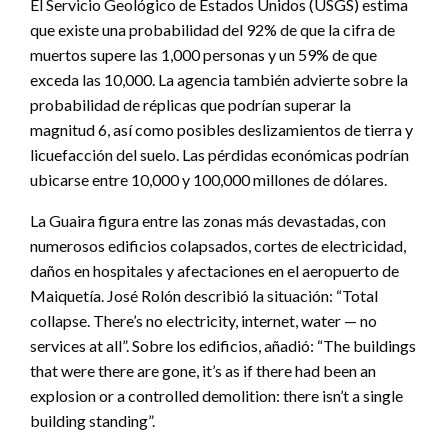
El Servicio Geológico de Estados Unidos (USGS) estima
que existe una probabilidad del 92% de que la cifra de
muertos supere las 1,000 personas y un 59% de que
exceda las 10,000. La agencia también advierte sobre la
probabilidad de réplicas que podrían superar la
magnitud 6, así como posibles deslizamientos de tierra y
licuefacción del suelo. Las pérdidas económicas podrían
ubicarse entre 10,000 y 100,000 millones de dólares.
La Guaira figura entre las zonas más devastadas, con
numerosos edificios colapsados, cortes de electricidad,
daños en hospitales y afectaciones en el aeropuerto de
Maiquetía. José Rolón describió la situación: “Total
collapse. There’s no electricity, internet, water — no
services at all”. Sobre los edificios, añadió: “The buildings
that were there are gone, it’s as if there had been an
explosion or a controlled demolition: there isn’t a single
building standing”.