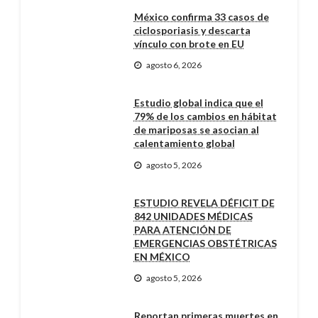
México confirma 33 casos de
ciclosporiasis y descarta
vínculo con brote en EU
agosto 6, 2026
Estudio global indica que el
79% de los cambios en hábitat
de mariposas se asocian al
calentamiento global
agosto 5, 2026
ESTUDIO REVELA DÉFICIT DE
842 UNIDADES MÉDICAS
PARA ATENCIÓN DE
EMERGENCIAS OBSTÉTRICAS
EN MÉXICO
agosto 5, 2026
Reportan primeras muertes en