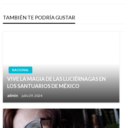
TAMBIÉN TE PODRÍA GUSTAR
NACIONAL
VIVE LA MAGIA DE LAS LUCIÉRNAGAS EN
LOS SANTUARIOS DE MÉXICO
admin
julio 29, 2024