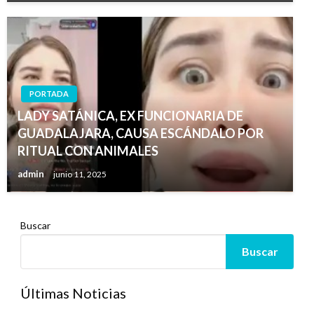
PORTADA
LADY SATÁNICA, EX FUNCIONARIA DE
GUADALAJARA, CAUSA ESCÁNDALO POR
RITUAL CON ANIMALES
admin
junio 11, 2025
Buscar
Buscar
Últimas Noticias