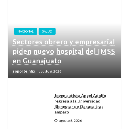
NACIONAL
SALUD
Sectores obrero y empresarial
piden nuevo hospital del IMSS
en Guanajuato
soporteinfix
agosto 6, 2026
Joven autista Ángel Adolfo
regresa a la Universidad
Bienestar de Oaxaca tras
amparo
agosto 6, 2026