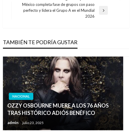
anterior
entradas
México completa fase de grupos con paso
perfecto y lidera el Grupo A en el Mundial
Entrada
2026
siguiente
TAMBIÉN TE PODRÍA GUSTAR
NACIONAL
OZZY OSBOURNE MUERE A LOS 76 AÑOS
TRAS HISTÓRICO ADIÓS BENÉFICO
admin
julio 23, 2025