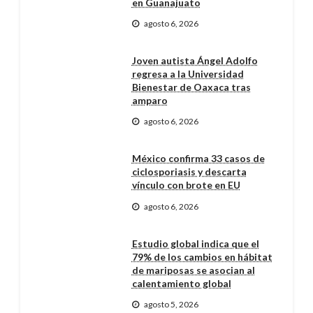
en Guanajuato
agosto 6, 2026
Joven autista Ángel Adolfo
regresa a la Universidad
Bienestar de Oaxaca tras
amparo
agosto 6, 2026
México confirma 33 casos de
ciclosporiasis y descarta
vínculo con brote en EU
agosto 6, 2026
Estudio global indica que el
79% de los cambios en hábitat
de mariposas se asocian al
calentamiento global
agosto 5, 2026