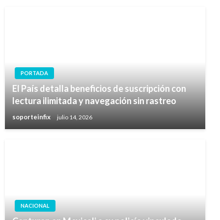
PORTADA
El País detalla beneficios de suscripción con
lectura ilimitada y navegación sin rastreo
soporteinfix
julio 14, 2026
NACIONAL