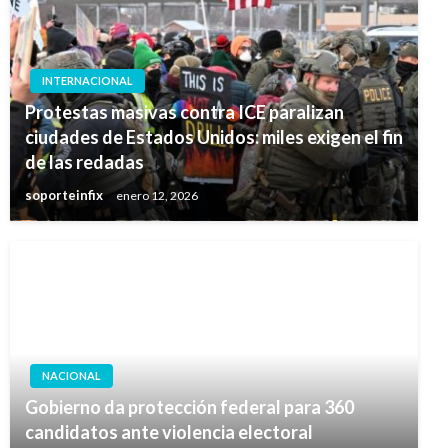
INTERNACIONAL
Protestas masivas contra ICE paralizan
ciudades de Estados Unidos: miles exigen el fin
de las redadas
soporteinfix
enero 12, 2026
NACIONAL
Gobierno da protección federal para 360
candidatos ante violencia electoral