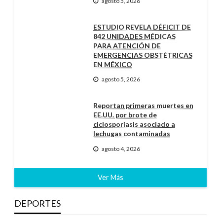
agosto 5, 2026
ESTUDIO REVELA DÉFICIT DE
842 UNIDADES MÉDICAS
PARA ATENCIÓN DE
EMERGENCIAS OBSTÉTRICAS
EN MÉXICO
agosto 5, 2026
Reportan primeras muertes en
EE.UU. por brote de
ciclosporiasis asociado a
lechugas contaminadas
agosto 4, 2026
Ver Más
DEPORTES