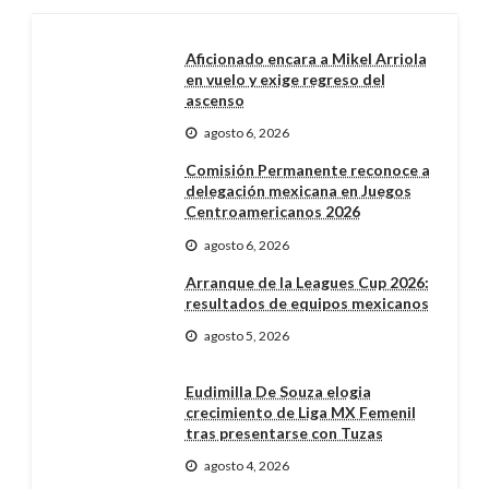
Aficionado encara a Mikel Arriola
en vuelo y exige regreso del
ascenso
agosto 6, 2026
Comisión Permanente reconoce a
delegación mexicana en Juegos
Centroamericanos 2026
agosto 6, 2026
Arranque de la Leagues Cup 2026:
resultados de equipos mexicanos
agosto 5, 2026
Eudimilla De Souza elogia
crecimiento de Liga MX Femenil
tras presentarse con Tuzas
agosto 4, 2026