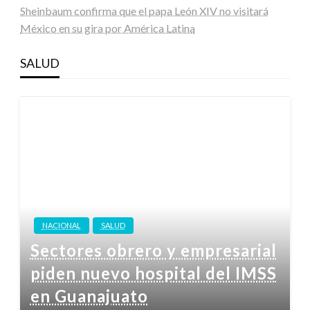
Sheinbaum confirma que el papa León XIV no visitará
México en su gira por América Latina
SALUD
NACIONAL
SALUD
Sectores obrero y empresarial
piden nuevo hospital del IMSS
en Guanajuato