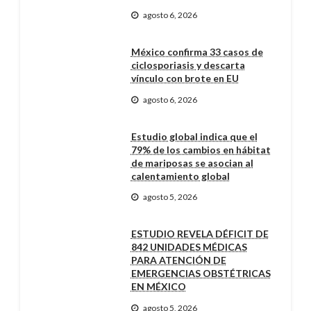
agosto 6, 2026
México confirma 33 casos de
ciclosporiasis y descarta
vínculo con brote en EU
agosto 6, 2026
Estudio global indica que el
79% de los cambios en hábitat
de mariposas se asocian al
calentamiento global
agosto 5, 2026
ESTUDIO REVELA DÉFICIT DE
842 UNIDADES MÉDICAS
PARA ATENCIÓN DE
EMERGENCIAS OBSTÉTRICAS
EN MÉXICO
agosto 5, 2026