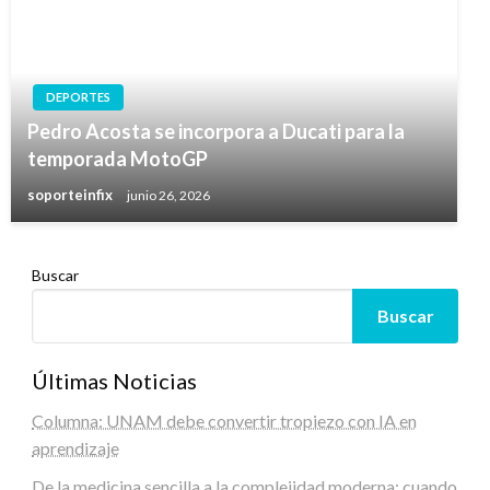
DEPORTES
Pedro Acosta se incorpora a Ducati para la
temporada MotoGP
soporteinfix
junio 26, 2026
Buscar
Buscar
Últimas Noticias
Columna: UNAM debe convertir tropiezo con IA en
aprendizaje
De la medicina sencilla a la complejidad moderna: cuando